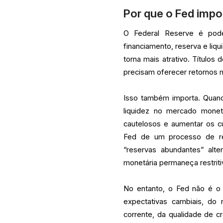
Por que o Fed impo
O Federal Reserve é pode
financiamento, reserva e liq
torna mais atrativo. Títulos 
precisam oferecer retornos 
Isso também importa. Quando
liquidez no mercado monet
cautelosos e aumentar os c
Fed de um processo de re
“reservas abundantes” alt
monetária permaneça restriti
No entanto, o Fed não é o 
expectativas cambiais, do 
corrente, da qualidade de cr