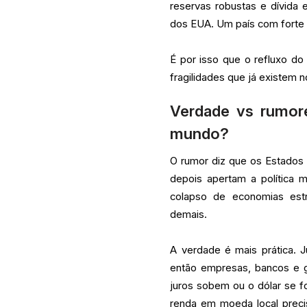
reservas robustas e dívida
dos EUA. Um país com forte 
É por isso que o refluxo d
fragilidades que já existem 
Verdade vs rumore
mundo?
O rumor diz que os Estados 
depois apertam a política 
colapso de economias estr
demais.
A verdade é mais prática. 
então empresas, bancos e 
juros sobem ou o dólar se f
renda em moeda local preci