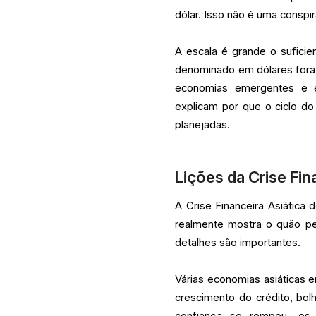
dólar. Isso não é uma consp
A escala é grande o suficie
denominado em dólares fora d
economias emergentes e e
explicam por que o ciclo d
planejadas.
Lições da Crise Fin
A Crise Financeira Asiática
realmente mostra o quão pe
detalhes são importantes.
Várias economias asiáticas e
crescimento do crédito, bol
confiança se rompeu, os 