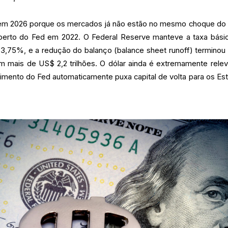
e em 2026 porque os mercados já não estão no mesmo choque do 
aperto do Fed em 2022. O Federal Reserve manteve a taxa bási
e 3,75%, e a redução do balanço (balance sheet runoff) terminou
em mais de US$ 2,2 trilhões. O dólar ainda é extremamente relev
imento do Fed automaticamente puxa capital de volta para os Es