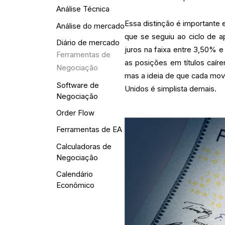
Análise Técnica
Essa distinção é important
Análise do mercado
que se seguiu ao ciclo de 
Diário de mercado
juros na faixa entre 3,50% 
Ferramentas de
as posições em títulos caír
Negociação
mas a ideia de que cada mov
Software de
Unidos é simplista demais.
Negociação
Order Flow
Ferramentas de EA
Calculadoras de
Negociação
Calendário
Econômico