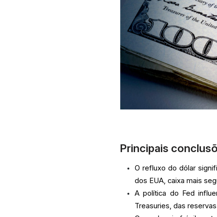
Principais conclusõ
O refluxo do dólar sign
dos EUA, caixa mais seg
A política do Fed infl
Treasuries, das reservas