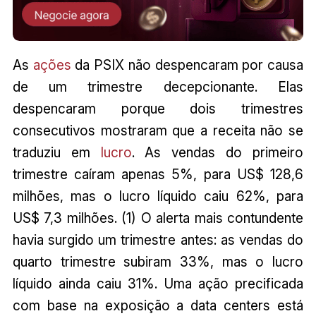
As
ações
da PSIX não despencaram por causa
de um trimestre decepcionante. Elas
despencaram porque dois trimestres
consecutivos mostraram que a receita não se
traduziu em
lucro
. As vendas do primeiro
trimestre caíram apenas 5%, para US$ 128,6
milhões, mas o lucro líquido caiu 62%, para
US$ 7,3 milhões. (1) O alerta mais contundente
havia surgido um trimestre antes: as vendas do
quarto trimestre subiram 33%, mas o lucro
líquido ainda caiu 31%. Uma ação precificada
com base na exposição a data centers está