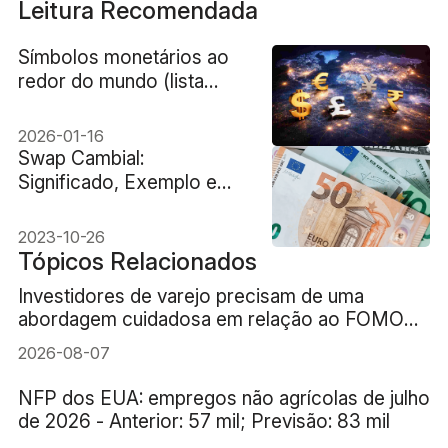
Leitura Recomendada
Símbolos monetários ao
redor do mundo (lista
completa)
2026-01-16
Swap Cambial:
Significado, Exemplo e
Principais Riscos
2023-10-26
Tópicos Relacionados
Investidores de varejo precisam de uma
abordagem cuidadosa em relação ao FOMO
(medo de ficar de fora) da IA
2026-08-07
NFP dos EUA: empregos não agrícolas de julho
de 2026 - Anterior: 57 mil; Previsão: 83 mil