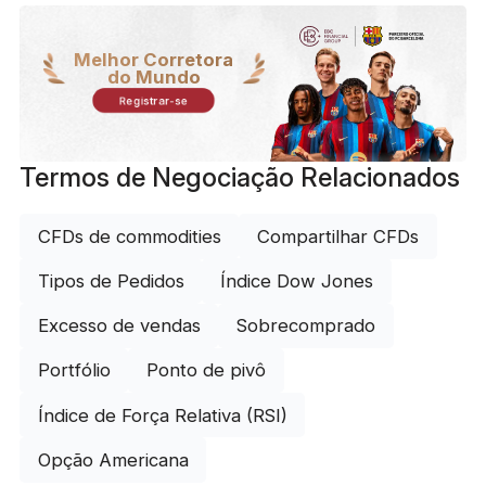
Melhor Corretora
do Mundo
Registrar-se
Termos de Negociação Relacionados
CFDs de commodities
Compartilhar CFDs
Tipos de Pedidos
Índice Dow Jones
Excesso de vendas
Sobrecomprado
Portfólio
Ponto de pivô
Índice de Força Relativa (RSI)
Opção Americana