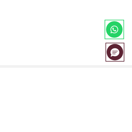
A EBC Financial Group é uma marca conjunta compartilhada por um
grupo de entidades que inclui: