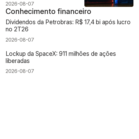
de US$ 650 milhões?
2026-08-07
Conhecimento financeiro
Dividendos da Petrobras: R$ 17,4 bi após lucro
no 2T26
2026-08-07
Lockup da SpaceX: 911 milhões de ações
liberadas
2026-08-07