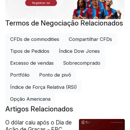
Registrar-se
Termos de Negociação Relacionados
CFDs de commodities
Compartilhar CFDs
Tipos de Pedidos
Índice Dow Jones
Excesso de vendas
Sobrecomprado
Portfólio
Ponto de pivô
Índice de Força Relativa (RSI)
Opção Americana
Artigos Relacionados
O dólar caiu após o Dia de
Ação de Graças - EBC