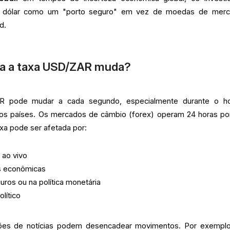
o dólar como um "porto seguro" em vez de moedas de mer
d.
a a taxa USD/ZAR muda?
 pode mudar a cada segundo, especialmente durante o ho
os países. Os mercados de câmbio (forex) operam 24 horas por
axa pode ser afetada por:
 ao vivo
s econômicas
ros ou na política monetária
lítico
ões de notícias podem desencadear movimentos. Por exempl