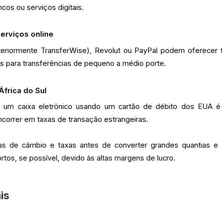
os ou serviços digitais.
serviços online
eriormente TransferWise), Revolut ou PayPal podem oferecer 
as para transferências de pequeno a médio porte.
África do Sul
e um caixa eletrônico usando um cartão de débito dos EUA 
correr em taxas de transação estrangeiras.
 de câmbio e taxas antes de converter grandes quantias e 
rtos, se possível, devido às altas margens de lucro.
is