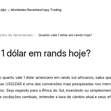
Atividades Recentes
Copy Trading
 EBC
ntro de Aprendizado
Quanto vale 1 dólar em rands hoje?
 1 dólar em rands hoje?
 quanto vale 1 dólar americano em rands sul-africanos, saiba qu
edas USD/ZAR é uma das conversões mais pesquisadas nos mer
ano. Seja viajando para a África do Sul, investindo ou simplesmen
 oscilações cambiais, entender a taxa de câmbio atual e seus ef