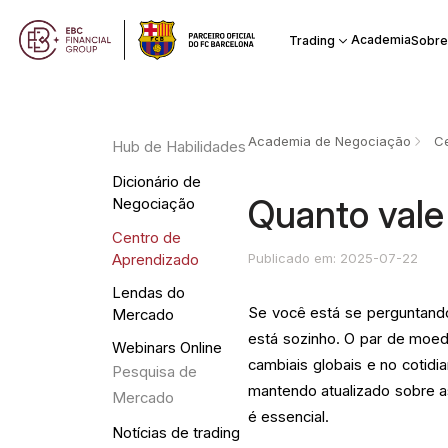
Academia
Trading
Sobre
Academia de Negociação
Ce
Hub de Habilidades
Dicionário de
Quanto vale
Negociação
Centro de
Publicado em: 2025-07-22
Aprendizado
Lendas do
Se você está se perguntando
Mercado
está sozinho. O par de mo
Webinars Online
cambiais globais e no cotidi
Pesquisa de
mantendo atualizado sobre as
Mercado
é essencial.
Notícias de trading