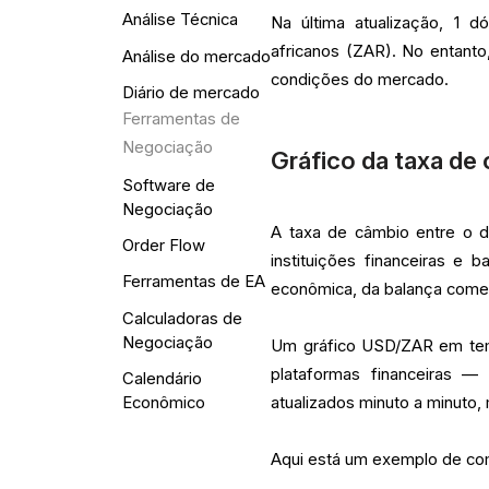
Análise Técnica
Na última atualização, 1 d
africanos (ZAR). No entanto,
Análise do mercado
condições do mercado.
Diário de mercado
Ferramentas de
Negociação
Gráfico da taxa de
Software de
Negociação
A taxa de câmbio entre o dó
Order Flow
instituições financeiras e 
Ferramentas de EA
econômica, da balança comerc
Calculadoras de
Negociação
Um gráfico USD/ZAR em temp
plataformas financeiras 
Calendário
Econômico
atualizados minuto a minuto,
Aqui está um exemplo de co