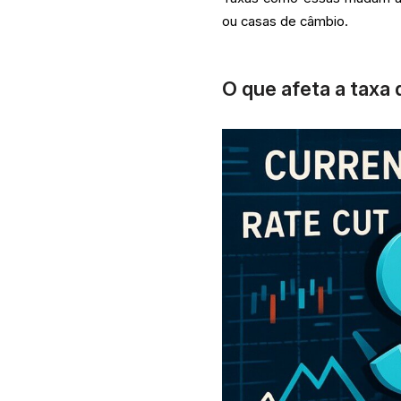
ou casas de câmbio.
O que afeta a taxa 