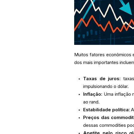
Muitos fatores econômicos e 
dos mais importantes inclue
Taxas de juros:
taxas
impulsionando o dólar.
Inflação:
Uma inflação m
ao rand.
Estabilidade política:
A
Preços das commodit
dessas commodities pode
Apetite pelo risco gl