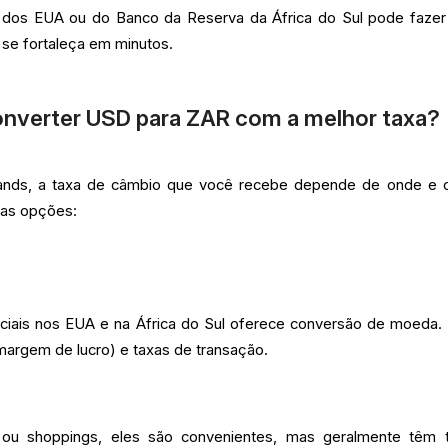
 dos EUA ou do Banco da Reserva da África do Sul pode faze
 se fortaleça em minutos.
nverter USD para ZAR com a melhor taxa?
 rands, a taxa de câmbio que você recebe depende de onde e
uas opções:
ciais nos EUA e na África do Sul oferece conversão de moeda.
margem de lucro) e taxas de transação.
 ou shoppings, eles são convenientes, mas geralmente têm 