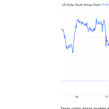
Taxas como essas mudam ao l