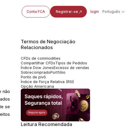
Conta FCA
Registrar-se
login
Português
Termos de Negociação
Relacionados
CFDs de commodities
Compartilhar CFDs
Tipos de Pedidos
Índice Dow Jones
Excesso de vendas
Sobrecomprado
Portfólio
Ponto de pivô
Índice de Força Relativa (RSI)
Opção Americana
e não
cados
te se
eitos
Leitura Recomendada