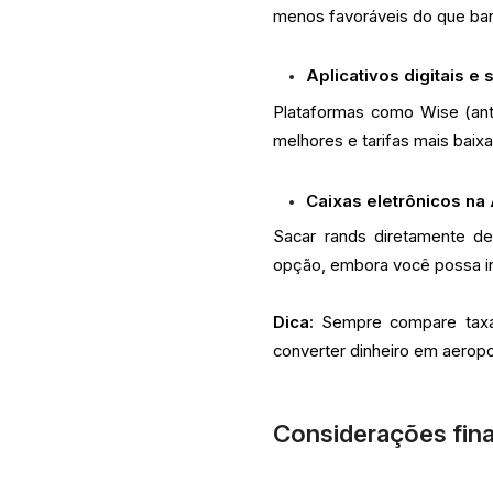
menos favoráveis do que banc
Aplicativos digitais e 
Plataformas como Wise (ant
melhores e tarifas mais baix
Caixas eletrônicos na 
Sacar rands diretamente d
opção, embora você possa in
Dica:
Sempre compare taxas
converter dinheiro em aeropo
Considerações fina