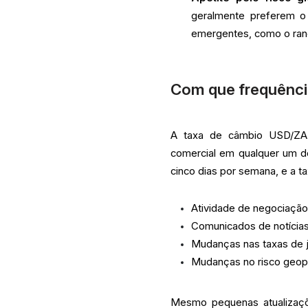
geralmente preferem 
emergentes, como o ran
Com que frequênci
A taxa de câmbio USD/ZAR
comercial em qualquer um d
cinco dias por semana, e a t
Atividade de negociação
Comunicados de notícia
Mudanças nas taxas de ju
Mudanças no risco geopo
Mesmo pequenas atualizaç