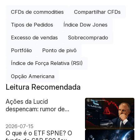
CFDs de commodities
Compartilhar CFDs
Tipos de Pedidos
Índice Dow Jones
Excesso de vendas
Sobrecomprado
Portfólio
Ponto de pivô
Índice de Força Relativa (RSI)
Opção Americana
Leitura Recomendada
Ações da Lucid
despencam: rumor de
falência e Chapter 11
2026-07-15
O que é o ETF SPNE? O