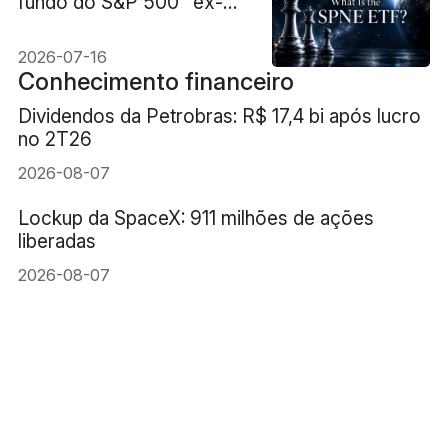
fundo do S&P 500 "ex-
Elon" explicado
2026-07-16
Conhecimento financeiro
Dividendos da Petrobras: R$ 17,4 bi após lucro
no 2T26
2026-08-07
Lockup da SpaceX: 911 milhões de ações
liberadas
2026-08-07