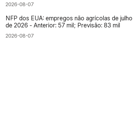
(medo de ficar de fora) da IA
2026-08-07
NFP dos EUA: empregos não agrícolas de julho
de 2026 - Anterior: 57 mil; Previsão: 83 mil
2026-08-07