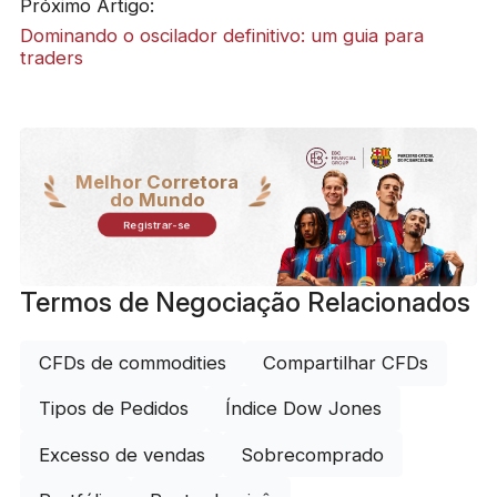
Próximo Artigo:
Dominando o oscilador definitivo: um guia para
traders
Melhor Corretora
do Mundo
Registrar-se
Termos de Negociação Relacionados
CFDs de commodities
Compartilhar CFDs
Tipos de Pedidos
Índice Dow Jones
Excesso de vendas
Sobrecomprado