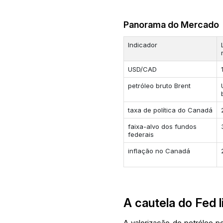
Panorama do Mercado
Indicador
USD/CAD
petróleo bruto Brent
taxa de política do Canadá
faixa-alvo dos fundos
federais
inflação no Canadá
A cautela do Fed l