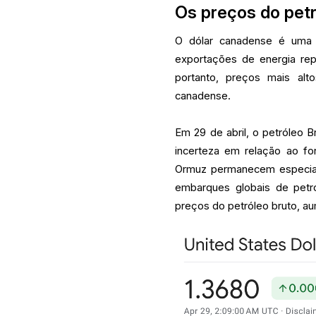
Os preços do pet
O dólar canadense é uma 
exportações de energia rep
portanto, preços mais alt
canadense.
Em 29 de abril, o petróleo B
incerteza em relação ao f
Ormuz permanecem especialm
embarques globais de petró
preços do petróleo bruto, au