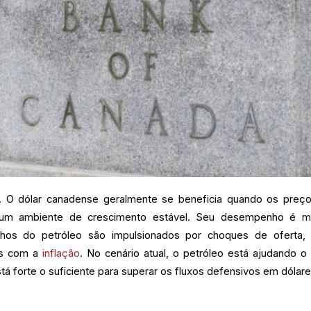
e. O dólar canadense geralmente se beneficia quando os preç
um ambiente de crescimento estável. Seu desempenho é 
hos do petróleo são impulsionados por choques de oferta, 
es com a
inflação
. No cenário atual, o petróleo está ajudando o 
á forte o suficiente para superar os fluxos defensivos em dólare