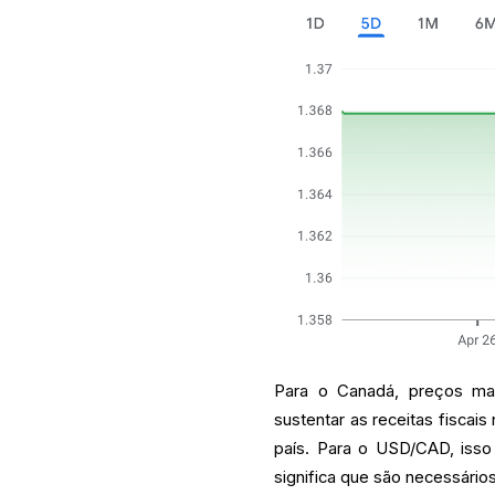
Para o Canadá, preços mai
sustentar as receitas fiscai
país. Para o USD/CAD, isso
significa que são necessári