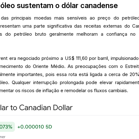
róleo sustentam o dólar canadense
das principais moedas mais sensíveis ao preço do petróle
resentam uma parte significativa das receitas externas do Ca
os do petróleo bruto geralmente melhoram a confiança no 
rent era negociado próximo a US$ 111,60 por barril, impulsionado
ornecimento do Oriente Médio. As preocupações com o Estrei
ente importantes, pois essa rota está ligada a cerca de 20
leo. Qualquer interrupção prolongada pode elevar rapidamen
mentar os riscos de inflação e remodelar os fluxos cambiais.