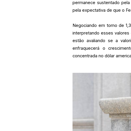
permanece sustentado pela 
pela expectativa de que o F
Negociando em torno de 1,3
interpretando esses valores
estão avaliando se a valo
enfraquecerá o crescimen
concentrada no dólar americ