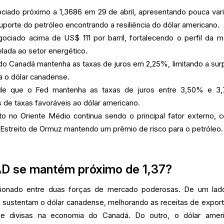
ciado próximo a 1,3686 em 29 de abril, apresentando pouca var
uporte do petróleo encontrando a resiliência do dólar americano.
gociado acima de US$ 111 por barril, fortalecendo o perfil da 
lada ao setor energético.
o Canadá mantenha as taxas de juros em 2,25%, limitando a sur
ra o dólar canadense.
 de que o Fed mantenha as taxas de juros entre 3,50% e 3
 de taxas favoráveis ao dólar americano.
o no Oriente Médio continua sendo o principal fator externo, 
 Estreito de Ormuz mantendo um prêmio de risco para o petróleo.
D se mantém próximo de 1,37?
ionado entre duas forças de mercado poderosas. De um lad
 sustentam o dólar canadense, melhorando as receitas de expor
e divisas na economia do Canadá. Do outro, o dólar amer