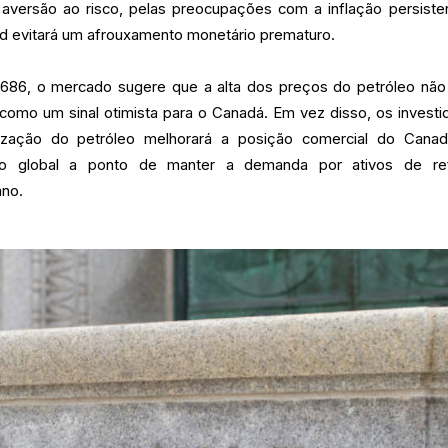
aversão ao risco, pelas preocupações com a inflação persiste
ed evitará um afrouxamento monetário prematuro.
686, o mercado sugere que a alta dos preços do petróleo não
 como um sinal otimista para o Canadá. Em vez disso, os investi
rização do petróleo melhorará a posição comercial do Cana
to global a ponto de manter a demanda por ativos de re
ano.