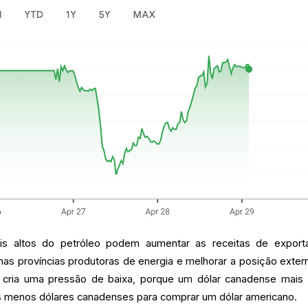
s altos do petróleo podem aumentar as receitas de export
s nas províncias produtoras de energia e melhorar a posição exter
 cria uma pressão de baixa, porque um dólar canadense mais 
os menos dólares canadenses para comprar um dólar americano.