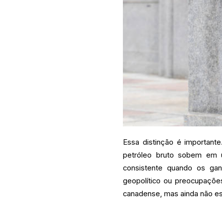
Essa distinção é important
petróleo bruto sobem em 
consistente quando os gan
geopolítico ou preocupaçõ
canadense, mas ainda não est