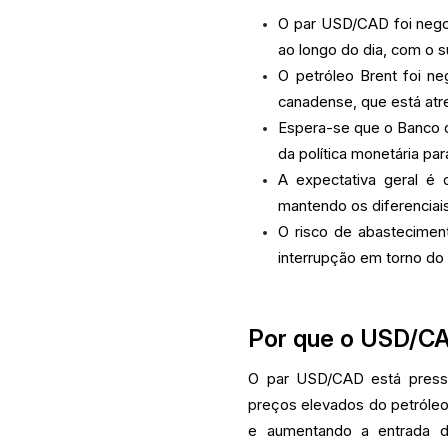
O par USD/CAD foi nego
ao longo do dia, com o s
O petróleo Brent foi ne
canadense, que está atre
Espera-se que o Banco d
da política monetária pa
A expectativa geral é
mantendo os diferenciais
O risco de abasteciment
interrupção em torno do
Por que o USD/CA
O par USD/CAD está press
preços elevados do petróleo
e aumentando a entrada d