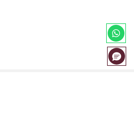
A EBC Financial Group é uma marca conjunta compartilhada por um
grupo de entidades que inclui: