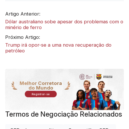
Artigo Anterior:
Dólar australiano sobe apesar dos problemas com o
minério de ferro
Próximo Artigo:
Trump irá opor-se a uma nova recuperação do
petróleo
Melhor Corretora
do Mundo
Registrar-se
Termos de Negociação Relacionados