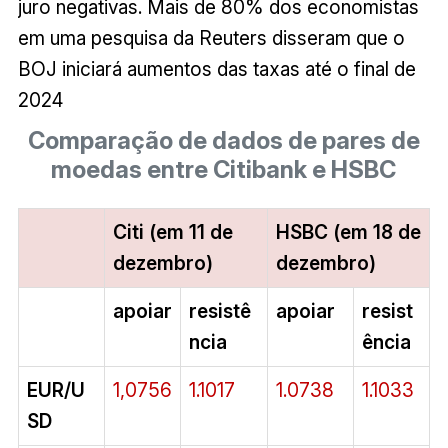
juro negativas. Mais de 80% dos economistas
em uma pesquisa da Reuters disseram que o
BOJ iniciará aumentos das taxas até o final de
2024
Comparação de dados de pares de
moedas entre Citibank e HSBC
Citi (em 11 de
HSBC (em 18 de
dezembro)
dezembro)
apoiar
resistê
apoiar
resist
ncia
ência
EUR/U
1,0756
1.1017
1.0738
1.1033
SD