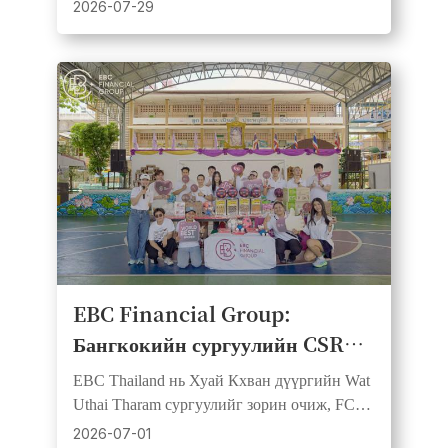
өндөрлүүллээ
зах зээл, гурван тив даяар үйлчлүүлэгчид,
2026-07-29
түншүүд болон дэмжигчдийг нэгтгэсэн.
EBC Financial Group:
Бангкокийн сургуулийн CSR
өдрөөр хөлбөмбөг, боловсрол,
EBC Thailand нь Хуай Кхван дүүргийн Wat
олон нийтийн сэтгэл зүтгэл
Uthai Tharam сургуулийг зорин очиж, FC
нэгдэв
Barcelona-тай түншлэлээ дэмжин бөмбөг
2026-07-01