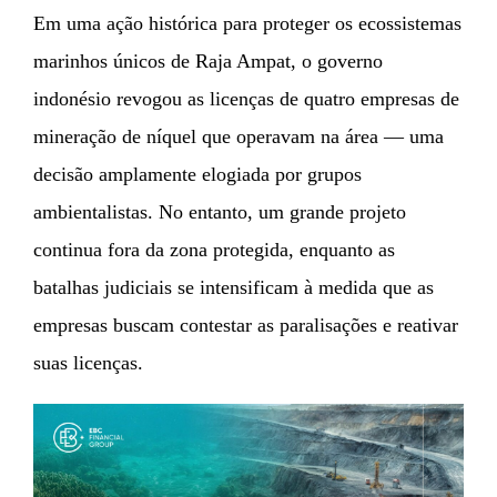
Em uma ação histórica para proteger os ecossistemas
marinhos únicos de Raja Ampat, o governo
indonésio revogou as licenças de quatro empresas de
mineração de níquel que operavam na área — uma
decisão amplamente elogiada por grupos
ambientalistas. No entanto, um grande projeto
continua fora da zona protegida, enquanto as
batalhas judiciais se intensificam à medida que as
empresas buscam contestar as paralisações e reativar
suas licenças.