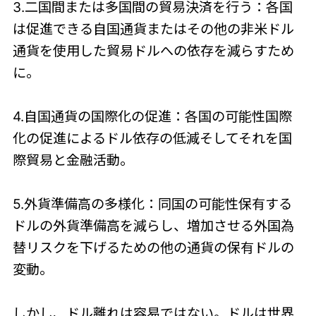
3.二国間または多国間の貿易決済を行う：各国
は促進できる自国通貨またはその他の非米ドル
通貨を使用した貿易ドルへの依存を減らすため
に。
4.自国通貨の国際化の促進：各国の可能性国際
化の促進によるドル依存の低減そしてそれを国
際貿易と金融活動。
5.外貨準備高の多様化：同国の可能性保有する
ドルの外貨準備高を減らし、増加させる外国為
替リスクを下げるための他の通貨の保有ドルの
変動。
しかし、ドル離れは容易ではない。ドルは世界