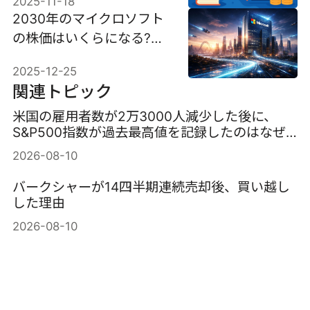
2025-11-18
2030年のマイクロソフト
の株価はいくらになる?成
長シナリオ別に徹底予測
2025-12-25
関連トピック
米国の雇用者数が2万3000人減少した後に、
S&P500指数が過去最高値を記録したのはなぜ
か？
2026-08-10
バークシャーが14四半期連続売却後、買い越し
した理由
2026-08-10