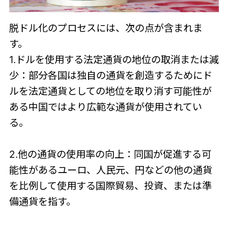
脱ドル化のプロセスには、次の点が含まれま
す。
1.ドルを使用する法定通貨の地位の取消または減
少：部分各国は独自の通貨を創造するためにド
ルを法定通貨としての地位を取り消す可能性が
ある中国ではより広範な通貨が使用されてい
る。
2.他の通貨の使用率の向上：同国が促進する可
能性があるユーロ、人民元、円などの他の通貨
を比例して使用する国際貿易、投資、または準
備通貨を指す。