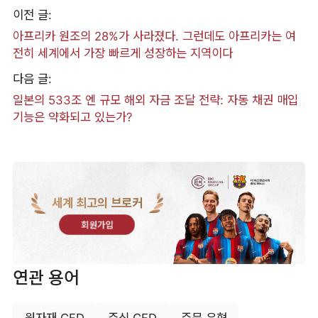
이전 글:
아프리카 원조의 28%가 사라졌다. 그런데도 아프리카는 여
전히 세계에서 가장 빠르게 성장하는 지역이다
다음 글:
일본의 533조 엔 규모 해외 자금 조달 전략: 자동 채권 매입
기능은 약화되고 있는가?
세계 최고의 브로커
회원가입
연관 용어
원자재 CFD
주식 CFD
주문 유형