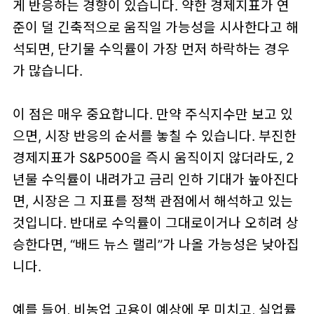
게 반응하는 경향이 있습니다. 약한 경제지표가 연
준이 덜 긴축적으로 움직일 가능성을 시사한다고 해
석되면,
단기물 수익률
이 가장 먼저 하락하는 경우
가 많습니다.
이 점은 매우 중요합니다. 만약 주식지수만 보고 있
으면, 시장 반응의 순서를 놓칠 수 있습니다. 부진한
경제지표가 S&P500을 즉시 움직이지 않더라도, 2
년물 수익률이 내려가고 금리 인하 기대가 높아진다
면, 시장은 그 지표를
정책 관점
에서 해석하고 있는
것입니다. 반대로 수익률이 그대로이거나 오히려 상
승한다면, “배드 뉴스 랠리”가 나올 가능성은 낮아집
니다.
예를 들어, 비농업 고용이 예상에 못 미치고, 실업률