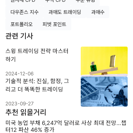
다우존스 지수
과매도 트래이딩
과매수
포트폴리오
피벗 포인트
관련 기사
스윙 트레이딩 전략 마스터
하기
2024-12-06
기술적 분석: 진실, 함정, 그
리고 더 똑똑한 트레이딩
2023-09-27
추천 읽을거리
미국 농업 부채 6,247억 달러로 사상 최대 전망…챕
터12 파산 46% 증가