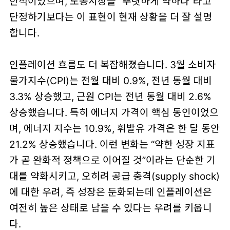
한적이었으며, 노동시장을 “뚜렷하게 약하다”라고
단정하기보다는 이 표현이 현재 상황을 더 잘 설명
합니다.
인플레이션 흐름도 더 복잡해졌습니다. 3월 소비자
물가지수(CPI)는 전월 대비
0.9%
, 전년 동월 대비
3.3%
상승했고, 근원 CPI는 전년 동월 대비
2.6%
상승했습니다. 특히 에너지 가격이 핵심 동인이었으
며, 에너지 지수는
10.9%
, 휘발유 가격은 한 달 동안
21.2%
상승했습니다. 이런 변화는 “약한 성장 지표
가 곧 완화적 정책으로 이어질 것”이라는 단순한 기
대를 약화시키고, 오히려
공급 충격(supply shock)
에 대한 우려, 즉 성장은 둔화되는데 인플레이션은
여전히 높은 상태로 남을 수 있다는 우려를 키웁니
다.