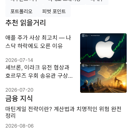
포트폴리오
피벗 포인트
추천 읽을거리
애플 주가 사상 최고치 — 나
스닥 하락에도 오른 이유
2026-07-14
셰브론, 이라크 유전 협상과
호르무즈 우회 송유관 구상,
주가에 미칠 영향은?
2026-07-20
금융 지식
마틴게일 전략이란? 계산법과 치명적인 위험 완전
정리
2026-08-06