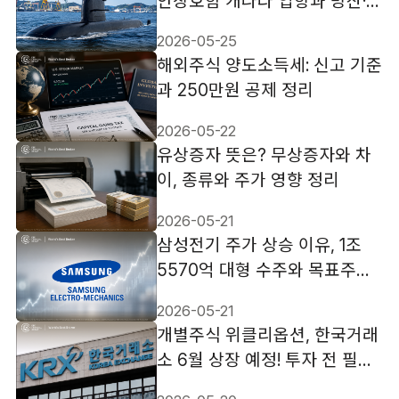
안창호함 캐나다 입항과 방산·조
선 관련주 영향
2026-05-25
해외주식 양도소득세: 신고 기준
과 250만원 공제 정리
2026-05-22
유상증자 뜻은? 무상증자와 차
이, 종류와 주가 영향 정리
2026-05-21
삼성전기 주가 상승 이유, 1조
5570억 대형 수주와 목표주가
상향 배경
2026-05-21
개별주식 위클리옵션, 한국거래
소 6월 상장 예정! 투자 전 필수
체크리스트