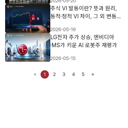
2026-05-20
주식 VI 발동이란? 뜻과 원리,
동적·정적 VI 차이, 그 외 변동성
완화장치 이해하기
2026-05-19
LG전자 주가 상승, 엔비디아
·MS가 키운 AI 로봇주 재평가
2026-05-15
«
1
2
3
4
5
»