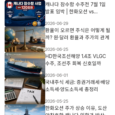
캐나다 잠수함 수주전 7월 1일
발표 임박 | 한화오션 vs
TKMS, 주가 영향 분석
2026-06-29
환율이 오르면 주식은 어떻게 될
까? 원·달러 환율과 주가의 관계
2026-06-25
HD한국조선해양 1.4조 VLGC
수주, 조선주 회복 신호일까
2026-06-01
국내주식 세금: 증권거래세·배당
소득세·양도소득세 총정리
2026-05-25
한화오션 주가 상승 이유, 도산