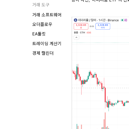
거래 도구
거래 소프트웨어
오더플로우
EA툴킷
트레이딩 계산기
경제 캘린더