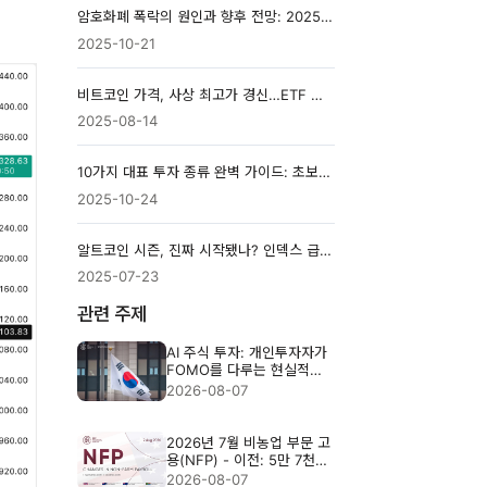
암호화폐 폭락의 원인과 향후 전망: 2025년 시장 분석
2025-10-21
비트코인 가격, 사상 최고가 경신…ETF 자금 흐름이 13만 달러로 이끌까
2025-08-14
10가지 대표 투자 종류 완벽 가이드: 초보자를 위한 쉬운 설명
2025-10-24
알트코인 시즌, 진짜 시작됐나? 인덱스 급등 배경과 투자 전략
2025-07-23
관련 주제
AI 주식 투자: 개인투자자가
FOMO를 다루는 현실적인
방법
2026-08-07
2026년 7월 비농업 부문 고
용(NFP) - 이전: 5만 7천
명, 예상: 8만 3천 명
2026-08-07