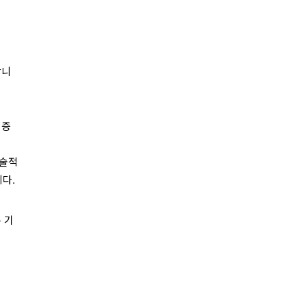
합니
검증
기술적
다.
 기