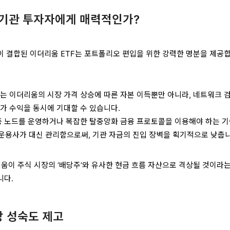
 왜 기관 투자자에게 매력적인가?
 결합된 이더리움 ETF는 포트폴리오 편입을 위한 강력한 명분을 제공
자는 이더리움의 시장 가격 상승에 따른 자본 이득뿐만 아니라, 네트워크 
가 수익을 동시에 기대할 수 있습니다.
검증 노드를 운영하거나 복잡한 탈중앙화 금융 프로토콜을 이용해야 하는 
운용사가 대신 관리함으로써, 기관 자금의 진입 장벽을 획기적으로 낮춥니
리움이 주식 시장의 ‘배당주’와 유사한 현금 흐름 자산으로 격상될 것이라는
니다.
장 성숙도 제고