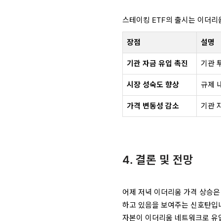
스테이킹 ETF의 출시는 이더리
장점
설명
기관 자금 유입 촉진
기관 
시장 성숙도 향상
규제 
가격 변동성 감소
기관 
4. 결론 및 전망
어제 저녁 이더리움 가격 상승은
하고 있음을 보여주는 신호탄입니
자본이 이더리움 네트워크로 유