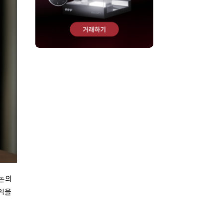
 논의
수익을