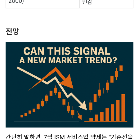
2000)
민감
전망
간단히 말하면, 7월 ISM 서비스업 약세는 “기준선을