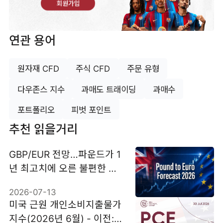
회원가입
연관 용어
원자재 CFD
주식 CFD
주문 유형
다우존스 지수
과매도 트래이딩
과매수
포트폴리오
피벗 포인트
추천 읽을거리
GBP/EUR 전망…파운드가 1
년 최고치에 오른 불편한 이
유
2026-07-13
미국 근원 개인소비지출물가
지수(2026년 6월) - 이전: