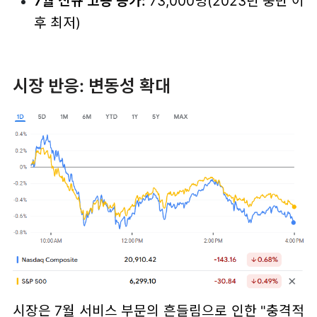
7월 신규 고용 증가:
73,000명(2023년 중반 이
후 최저)
시장 반응: 변동성 확대
시장은 7월 서비스 부문의 흔들림으로 인한 "충격적