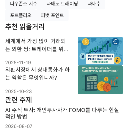
다우존스 지수
과매도 트래이딩
과매수
포트폴리오
피벗 포인트
추천 읽을거리
세계에서 가장 많이 거래되
는 외환 쌍: 트레이더를 위한
가이드
2025-11-19
외환시장에서 상대통화가 하
는 역할은 무엇입니까?
2025-10-23
관련 주제
AI 주식 투자: 개인투자자가 FOMO를 다루는 현실
적인 방법
2026-08-07