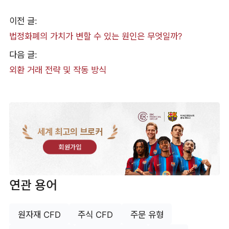
이전 글:
법정화폐의 가치가 변할 수 있는 원인은 무엇일까?
다음 글:
외환 거래 전략 및 작동 방식
세계 최고의 브로커
회원가입
연관 용어
원자재 CFD
주식 CFD
주문 유형