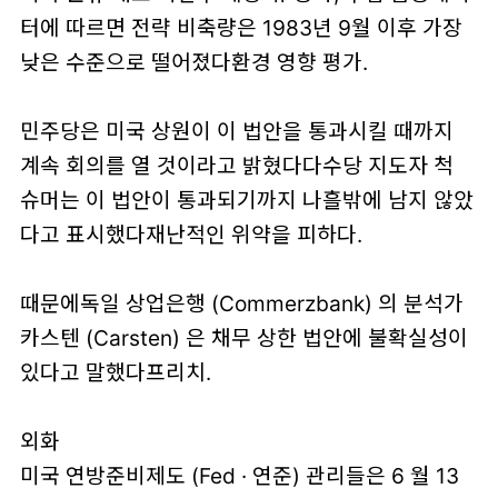
터에 따르면 전략 비축량은 1983년 9월 이후 가장
낮은 수준으로 떨어졌다환경 영향 평가.
민주당은 미국 상원이 이 법안을 통과시킬 때까지
계속 회의를 열 것이라고 밝혔다다수당 지도자 척
슈머는 이 법안이 통과되기까지 나흘밖에 남지 않았
다고 표시했다재난적인 위약을 피하다.
때문에독일 상업은행 (Commerzbank) 의 분석가
카스텐 (Carsten) 은 채무 상한 법안에 불확실성이
있다고 말했다프리치.
외화
미국 연방준비제도 (Fed · 연준) 관리들은 6 월 13