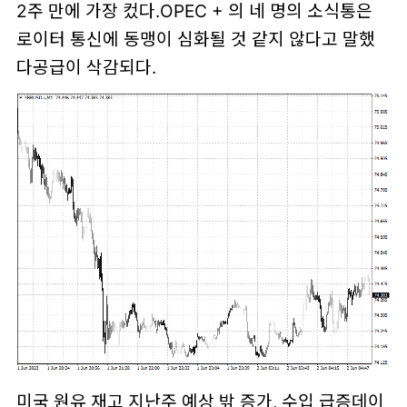
2주 만에 가장 컸다.OPEC + 의 네 명의 소식통은
로이터 통신에 동맹이 심화될 것 같지 않다고 말했
다공급이 삭감되다.
미국 원유 재고 지난주 예상 밖 증가, 수입 급증데이