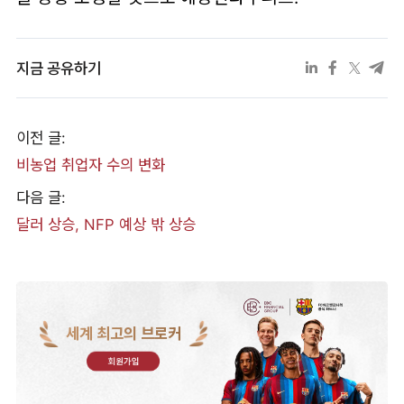
지금 공유하기
이전 글:
비농업 취업자 수의 변화
다음 글:
달러 상승, NFP 예상 밖 상승
세계 최고의 브로커
회원가입