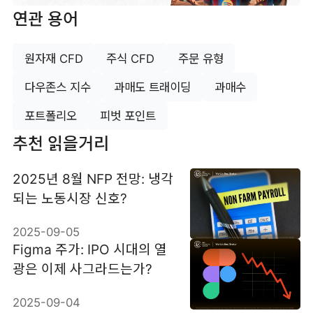
연관 용어
원자재 CFD
주식 CFD
주문 유형
다우존스 지수
과매도 트래이딩
과매수
포트폴리오
피벗 포인트
추천 읽을거리
2025년 8월 NFP 전망: 냉각
되는 노동시장 신호?
2025-09-05
Figma 주가: IPO 시대의 열
광은 이제 사그라드는가?
2025-09-04