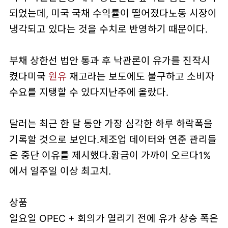
되었는데, 미국 국채 수익률이 떨어졌다노동 시장이
냉각되고 있다는 것을 수치로 반영하기 때문이다.
부채 상한선 법안 통과 후 낙관론이 유가를 진작시
켰다미국
원유
재고라는 보도에도 불구하고 소비자
수요를 지탱할 수 있다지난주에 올랐다.
달러는 최근 한 달 동안 가장 심각한 하루 하락폭을
기록할 것으로 보인다.제조업 데이터와 연준 관리들
은 중단 이유를 제시했다.황금이 가까이 오르다1%
에서 일주일 이상 최고치.
상품
일요일 OPEC + 회의가 열리기 전에 유가 상승 폭은