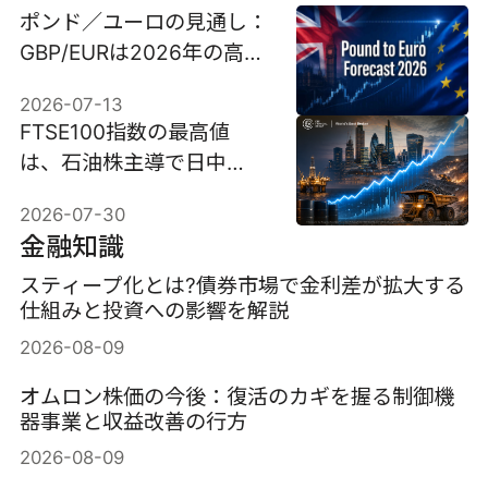
ポンド／ユーロの見通し：
GBP/EURは2026年の高値
を突破できるか？
2026-07-13
FTSE100指数の最高値
は、石油株主導で日中
10,951ポイントを記録し
2026-07-30
た。
金融知識
スティープ化とは?債券市場で金利差が拡大する
仕組みと投資への影響を解説
2026-08-09
オムロン株価の今後：復活のカギを握る制御機
器事業と収益改善の行方
2026-08-09