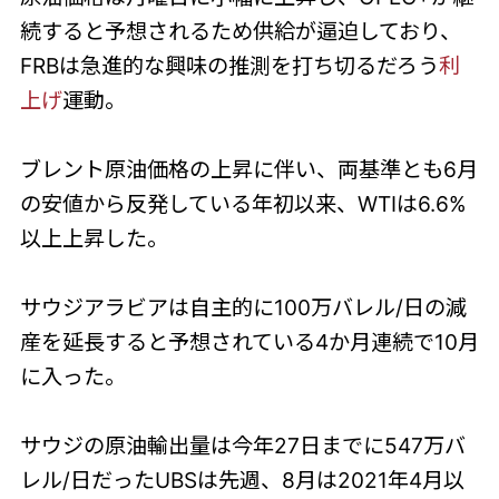
続すると予想されるため供給が逼迫しており、
FRBは急進的な興味の推測を打ち切るだろう
利
上げ
運動。
ブレント原油価格の上昇に伴い、両基準とも6月
の安値から反発している年初以来、WTIは6.6%
以上上昇した。
サウジアラビアは自主的に100万バレル/日の減
産を延長すると予想されている4か月連続で10月
に入った。
サウジの原油輸出量は今年27日までに547万バ
レル/日だったUBSは先週、8月は2021年4月以