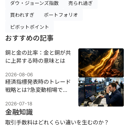
ダウ・ジョーンズ指数
売られ過ぎ
買われすぎ
ポートフォリオ
ピボットポイント
おすすめの記事
銅と金の比率：金と銅が共
に上昇する時の意味とは
2026-08-06
経済指標発表時のトレード
戦略とは?急変動相場で利
益を狙うための準備とリス
2026-07-18
ク管理
金融知識
取引手数料はどれくらい違いを生むのか？