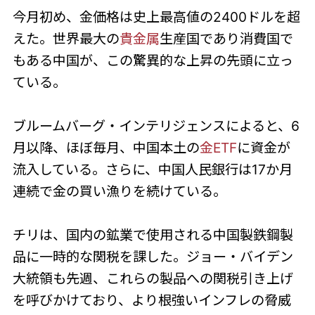
今月初め、金価格は史上最高値の2400ドルを超
えた。世界最大の
貴金属
生産国であり消費国で
もある中国が、この驚異的な上昇の先頭に立っ
ている。
ブルームバーグ・インテリジェンスによると、6
月以降、ほぼ毎月、中国本土の
金ETF
に資金が
流入している。さらに、中国人民銀行は17か月
連続で金の買い漁りを続けている。
チリは、国内の鉱業で使用される中国製鉄鋼製
品に一時的な関税を課した。ジョー・バイデン
大統領も先週、これらの製品への関税引き上げ
を呼びかけており、より根強いインフレの脅威