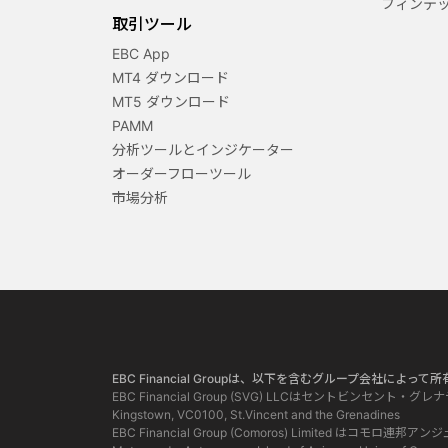
フィンテ
取引ツール
EBC App
MT4 ダウンロード
MT5 ダウンロード
PAMM
分析ツールとインジケーター
オーダーフローツール
市場分析
EBC Financial Groupは、以下を含むグループ会社によ
EBC Financial Group (SVG) LLCはセントビンセント・
Kingstown, VC0100, St.Vincent and the Grenadines
EBC Financial Group (Comoros) Limited