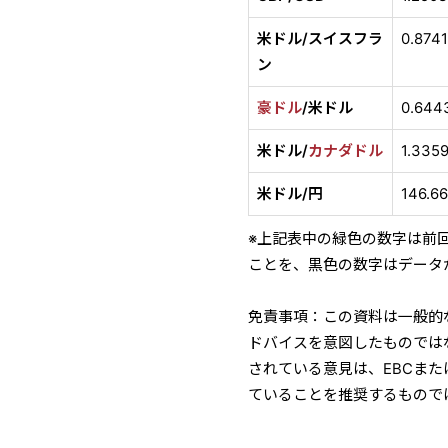
米ドル/スイスフラ
0.874
ン
豪ドル
/米ドル
0.644
米ドル/
カナダドル
1.335
米ドル/円
146.6
※上記表中の緑色の数字は前
ことを、黒色の数字はデータ
免責事項：この資料は一般的
ドバイスを意図したものでは
されている意見は、EBCま
ていることを推奨するもので