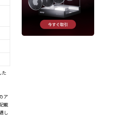
した
のア
記載
適し