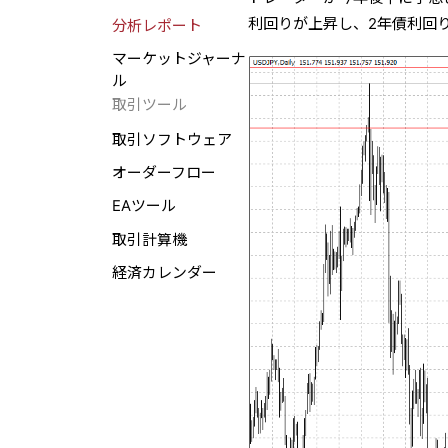
利回りが上昇し、2年債利回り
分析レポート
マーケットジャーナ
ル
取引ツール
取引ソフトウェア
オーダーフロー
EAツール
取引計算機
経済カレンダー