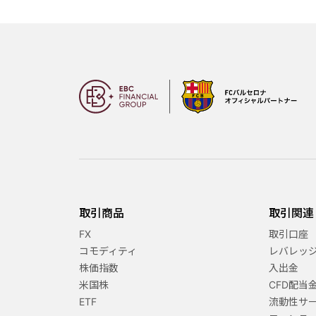
取引商品
取引関連
FX
取引口座
コモディティ
レバレッ
株価指数
入出金
米国株
CFD配当
ETF
流動性サ