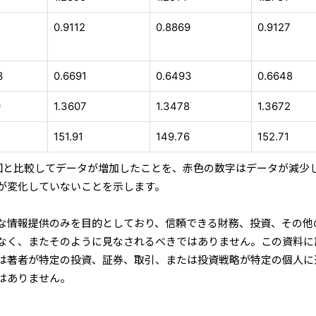
1
0.9112
0.8869
0.9127
3
0.6691
0.6493
0.6648
9
1.3607
1.3478
1.3672
6
151.91
149.76
152.71
回と比較してデータが増加したことを、赤色の数字はデータが減少
が変化していないことを示します。
な情報提供のみを目的としており、信頼できる財務、投資、その他
なく、またそのように見なされるべきではありません。この資料に
たは著者が特定の投資、証券、取引、または投資戦略が特定の個人に
はありません。