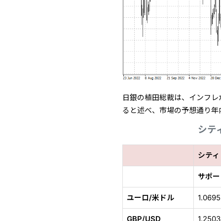
日銀の植田総裁は、インフレ
ると述べ、市場の予想通り年
シテ
シティ
サポー
ユーロ/米ドル
1.0695
GBP/USD
1.250