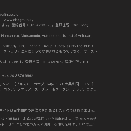
cfin.co.uk
ト：
www.ebcgroup.ky
。登録番号：GB24203273。登録住所：3rd Floor,
Mutsamudu, Autonomous Island of Anjouan,
EBC Financial Group (Australia) Pty LtdはEBC
スは、オーストラリア法人によって提供されるものではなく、オースト
て登録されています。登録番号：HE 449205。登録住所：101
+44 20 3376 9662
ャンマー（ビルマ）、カナダ、中央アフリカ共和国、コンゴ、
、ロシア、ソマリア、スーダン、南スーダン、シリア、ウクラ
ブサイトは日本国内の居住者を対象としたものではありません。
および義務は、お客様が選択された事業体および管轄区域の規
共有、またはその他の方法で使用する権利を制限または禁止す