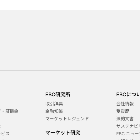
EBC研究所
EBCにつ
取引辞典
会社情報
ジ・証拠金
金融知識
受賞歴
マーケットレジェンド
法的文書
金
サステナビ
マーケット研究
ービス
EBC ニュー