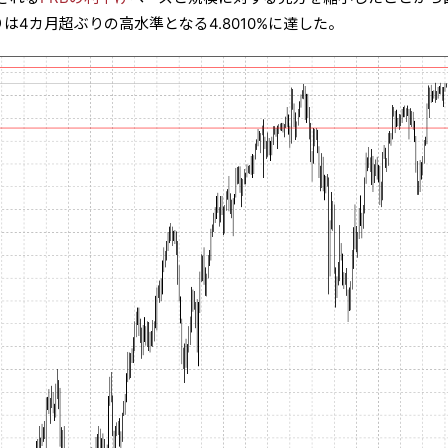
は4カ月超ぶりの高水準となる4.8010%に達した。