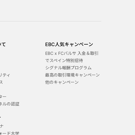
いて
EBC人気キャンペーン
EBC x FCバルサ 入金＆取引
でスペイン特別招待
シグナル報酬プログラム
リティ
最高の取引環境キャンペーン
ス
他のキャンペーン
ター
ネルの認証
ー
ナ
ォード大学