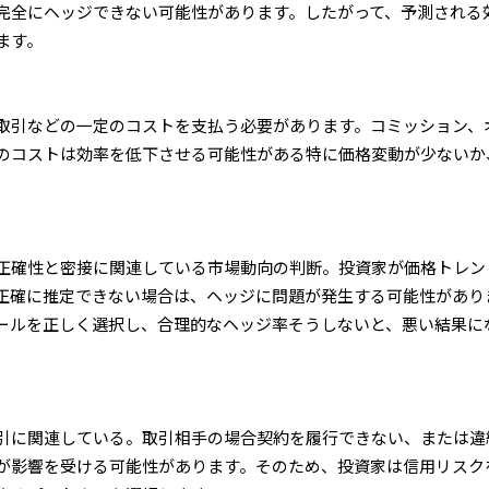
完全にヘッジできない可能性があります。したがって、予測される
ます。
取引などの一定のコストを支払う必要があります。コミッション、
のコストは効率を低下させる可能性がある特に価格変動が少ないか
正確性と密接に関連している市場動向の判断。投資家が価格トレン
正確に推定できない場合は、ヘッジに問題が発生する可能性があり
ールを正しく選択し、合理的なヘッジ率そうしないと、悪い結果に
引に関連している。取引相手の場合契約を履行できない、または違
が影響を受ける可能性があります。そのため、投資家は信用リスク