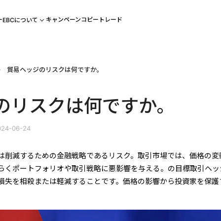
ー
キャンペーン
コピートレード
EBCについて
貿易ヘッジのリスクは何ですか。
のリスクは何ですか。
24-06-24
は削減するための金融戦略であるリスク。取引市場では、価格の変
らくポートフォリオや取引戦略に悪影響を与える。の目標取引ヘッ
損失を相殺または軽減することです。価格の影響から投資家を保護