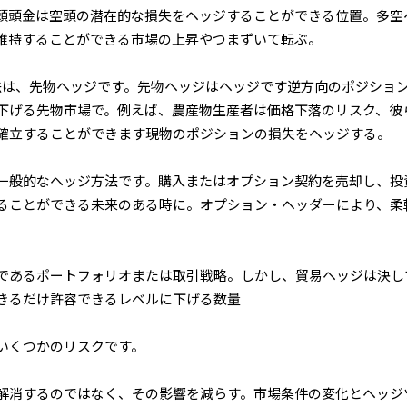
頭頭金は空頭の潜在的な損失をヘッジすることができる位置。多空
維持することができる市場の上昇やつまずいて転ぶ。
法は、先物ヘッジです。先物ヘッジはヘッジです逆方向のポジショ
下げる先物市場で。例えば、農産物生産者は価格下落のリスク、彼
確立することができます現物のポジションの損失をヘッジする。
一般的なヘッジ方法です。購入またはオプション契約を売却し、投
ることができる未来のある時に。オプション・ヘッダーにより、柔
であるポートフォリオまたは取引戦略。しかし、貿易ヘッジは決し
きるだけ許容できるレベルに下げる数量
いくつかのリスクです。
解消するのではなく、その影響を減らす。市場条件の変化とヘッジ