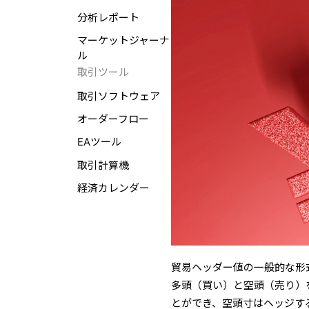
分析レポート
マーケットジャーナ
ル
取引ツール
取引ソフトウェア
オーダーフロー
EAツール
取引計算機
経済カレンダー
貿易ヘッダー値の一般的な形
多頭（買い）と空頭（売り）
とができ、空頭寸はヘッジす