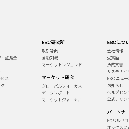
EBC研究所
EBCにつ
取引辞典
会社情報
ジ・証拠金
金融知識
受賞歴
マーケットレジェンド
法的文書
金
サステナビ
マーケット研究
ービス
EBC ニュー
ック
お知らせ
グローバルフォーカス
ヘルプセン
データレポート
公式チャン
マーケットジャーナル
パートナ
FCバルセロ
オックスフ