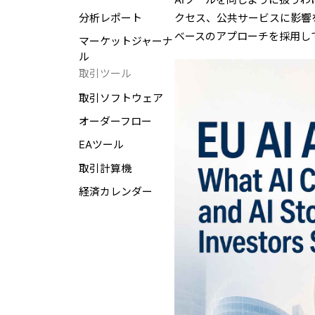
分析レポート
クセス、公共サービスに影響
ベースのアプローチを採用し
マーケットジャーナ
ル
取引ツール
取引ソフトウェア
オーダーフロー
EAツール
取引計算機
経済カレンダー