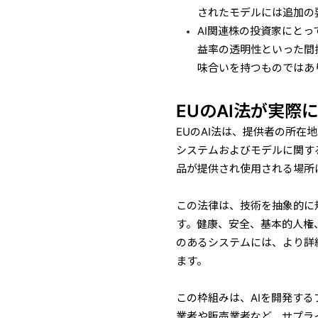
されたモデルには追加の
AI関連株の投資家にと
益率の透明性といった間
味合いを持つものではあ
EUのAI法が実際
EUのAI法は、提供者の所在
システムおよびモデルに関す
品が提供され使用される場所
この法律は、技術を抽象的に
す。健康、安全、基本的人権
のあるシステムには、より詳
ます。
この枠組みは、AIを開発する
業者や販売業者など、サプラ