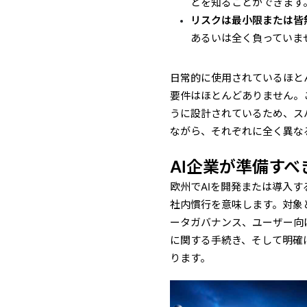
とを知ることができます
リスクは最小限または皆
あるいは全く負っていま
日常的に使用されているほと
要件はほとんどありません。
うに設計されているため、ス
ながら、それぞれに全く異な
AI企業が準備すべ
欧州でAIを開発または導入す
社内慣行を意味します。対象
ータガバナンス、ユーザー向
に関する手続き、そして明確
ります。