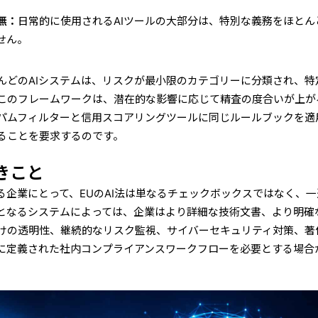
。
無：
日常的に使用されるAIツールの大部分は、特別な義務をほとん
せん。
んどのAIシステムは、リスクが最小限のカテゴリーに分類され、特
このフレームワークは、潜在的な影響に応じて精査の度合いが上が
パムフィルターと信用スコアリングツールに同じルールブックを適
ることを要求するのです。
きこと
る企業にとって、EUのAI法は単なるチェックボックスではなく、
となるシステムによっては、企業はより詳細な技術文書、より明確
けの透明性、継続的なリスク監視、サイバーセキュリティ対策、著
に定義された社内コンプライアンスワークフローを必要とする場合