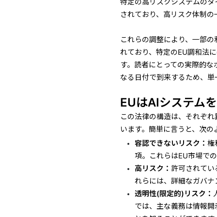
特定の高リスクシステムのタ
されており、高リスク体制の
これらの調整により、一部の利
れており、特定のEU調和法に
す。読者にとっての実際的な
なる日付で到来するため、単
EUはAIシステム
この法律の構造は、それぞれ
います。簡単に言うと、次の
容認できないリスク：
権
項。これらはEU市場で
高リスク：
許可されてい
れらには、詳細なガバナ
透明性(限定的)リスク：
では、主な義務は情報開