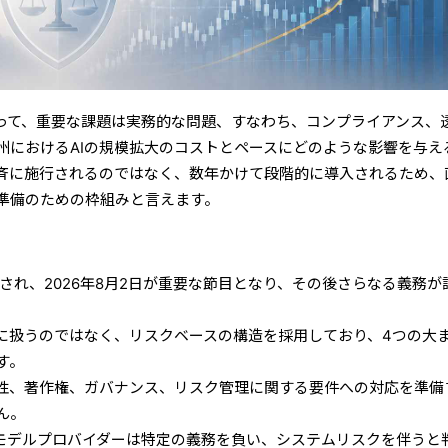
とって、重要な課題は実務的な問題、すなわち、コンプライアンス、
州におけるAIの規模拡大のコストとペースにどのような影響を与え
斉に施行されるのではなく、数年かけて段階的に導入されるため、
準備のための枠組みと言えます。
行され、2026年8月2日が重要な節目となり、その後さらなる義務が
うに扱うのではなく、リスクベースの構造を採用しており、4つの大
す。
明性、著作権、ガバナンス、リスク管理に関する要件への対応を準備
ん。
び基盤モデルプロバイダーは特定の義務を負い、システムリスクを伴うと