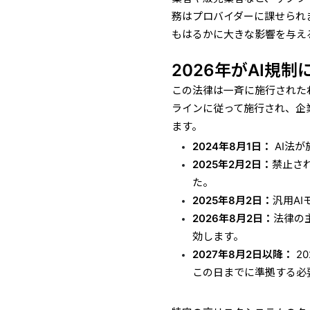
務はプロバイダーに課せられ
もはるかに大きな影響を与え
2026年がAI規
この法律は一斉に施行された
ラインに従って施行され、企
ます。
2024年8月1日：
AI法
2025年2月2日：
禁止さ
た。
2025年8月2日：
汎用A
2026年8月2日：
法律の
効します。
2027年8月2日以降：
2
この日までに準拠する必