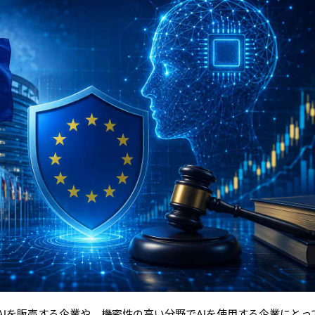
AIを販売する企業や、機密性の高い分野でAIを使用する企業にとっ