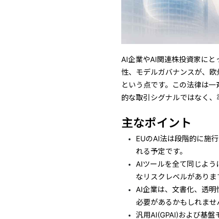
AI企業やAI関連株投資家に
性、モデルガバナンスが、欧
という点です。この法律は一
的な取引シグナルではなく、
主なポイント
EUのAI法は段階的に施
れる予定です。
AIツールを全て同じよ
なリスクレベルがありま
AI企業は、文書化、透
必要があるかもしれませ
汎用AI(GPAI)およ