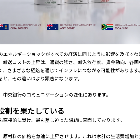
のエネルギーショックがすべての経済に同じように影響を及ぼすわ
、輸送コストの上昇は、通貨の強さ、輸入依存度、賃金動向、各国
て、さまざまな経路を通じてインフレにつながる可能性があります
ると、その違いはより顕著になります。
、中央銀行のコミュニケーションの変化にあります。
役割を果たしている
も直接的に受け、最も差し迫った課題に直面しております。
、原材料の価格を急速に上昇させます。これは家計の生活費増加と