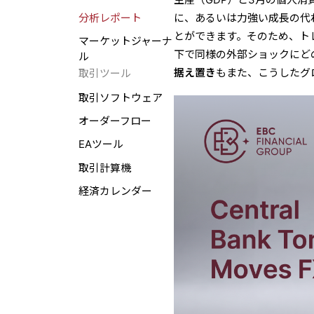
分析レポート
に、あるいは力強い成長の代
とができます。そのため、ト
マーケットジャーナ
下で同様の外部ショックにど
ル
据え置き
もまた、こうしたグ
取引ツール
取引ソフトウェア
オーダーフロー
EAツール
取引計算機
経済カレンダー