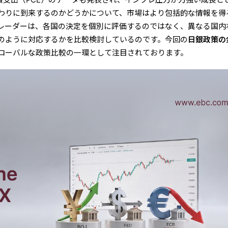
わりに到来するのかどうかについて、市場はより包括的な情報を得
レーダーは、各国の決定を個別に評価するのではなく、異なる国内
のように対応するかを比
較検討しているのです。今回の
日銀政策の
ローバルな政策比較の一環として注目されております。