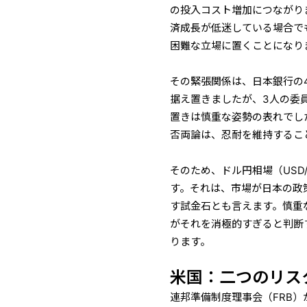
の投入コスト増加につながり
済成長が低迷している場合で
困難な立場に置くことになり
その緊張関係は、日本銀行の4
据え置きましたが、3人の委
置きは慎重な姿勢の表れでし
否両論は、忍耐を維持するこ
そのため、ドル円相場（USD
す。それは、市場が日本の政
す試金石とも言えます。慎重
がそれを消極的すぎると判断
ります。
米国：二つのリス
連邦準備制度理事会（FRB