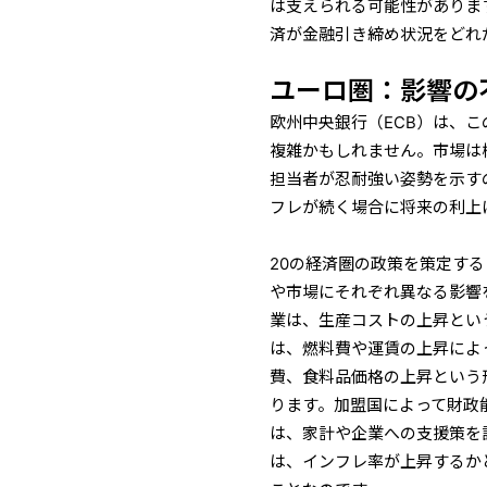
は支えられる可能性がありま
済が金融引き締め状況をどれ
ユーロ圏：影響の
欧州中央銀行（ECB）は、
複雑かもしれません。市場は
担当者が忍耐強い姿勢を示す
フレが続く場合に将来の利上
20の経済圏の政策を策定す
や市場にそれぞれ異なる影響
業は、生産コストの上昇とい
は、燃料費や運賃の上昇によ
費、食料品価格の上昇という
ります。加盟国によって財政
は、家計や企業への支援策を
は、インフレ率が上昇するか