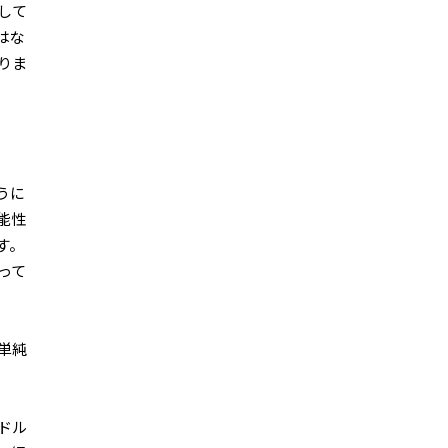
して
はな
りま
うに
能性
す。
って
単純
ドル