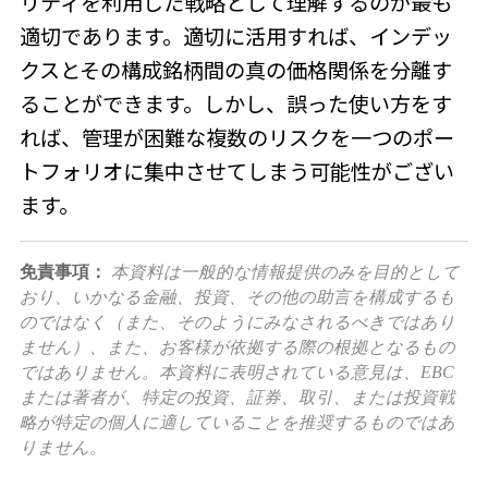
リティを利用した戦略として理解するのが最も
適切であります。適切に活用すれば、インデッ
クスとその構成銘柄間の真の価格関係を分離す
ることができます。しかし、誤った使い方をす
れば、管理が困難な複数のリスクを一つのポー
トフォリオに集中させてしまう可能性がござい
ます。
免責事項：
本資料は一般的な情報提供のみを目的として
おり、いかなる金融、投資、その他の助言を構成するも
のではなく（また、そのようにみなされるべきではあり
ません）、また、お客様が依拠する際の根拠となるもの
ではありません。本資料に表明されている意見は、EBC
または著者が、特定の投資、証券、取引、または投資戦
略が特定の個人に適していることを推奨するものではあ
りません。