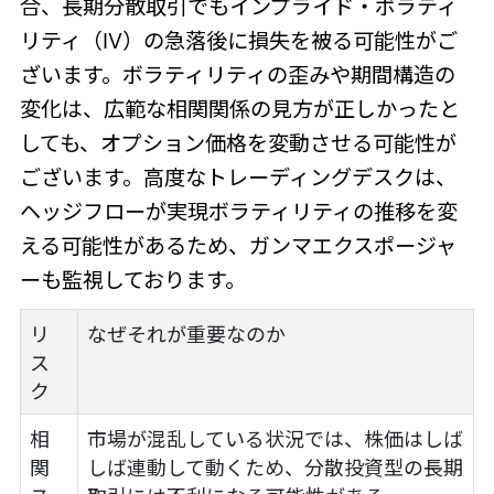
合、長期分散取引でもインプライド・ボラティ
リティ（IV）の急落後に損失を被る可能性がご
ざいます。ボラティリティの歪みや期間構造の
変化は、広範な相関関係の見方が正しかったと
しても、オプション価格を変動させる可能性が
ございます。高度なトレーディングデスクは、
ヘッジフローが実現ボラティリティの推移を変
える可能性があるため、ガンマエクスポージャ
ーも監視しております。
リ
なぜそれが重要なのか
ス
ク
相
市場が混乱している状況では、株価はしば
関
しば連動して動くため、分散投資型の長期