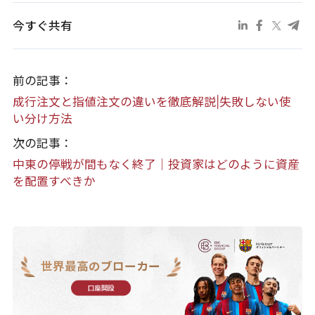
今すぐ共有
前の記事：
成行注文と指値注文の違いを徹底解説|失敗しない使
い分け方法
次の記事：
中東の停戦が間もなく終了｜投資家はどのように資産
を配置すべきか
世界最高のブローカー
口座開設