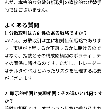
んが、本格的な分散分析取引の直接的な代替手
段ではございません。
よくある質問
1. 分散取引は方向性のある戦略ですか？
いいえ、分散取引は主に相対価値戦略でありま
す。市場が上昇するか下落するかに賭けるので
はなく、指数とその構成銘柄間のボラティリテ
ィの関係に賭けるのです。ただし、トレーダー
はデルタやベガといったリスクを管理する必要
がございます。
2. 暗示的相関と実現相関：その違いとは何です
か？
暗黙の相関とは、オプション価格に織り込まれ