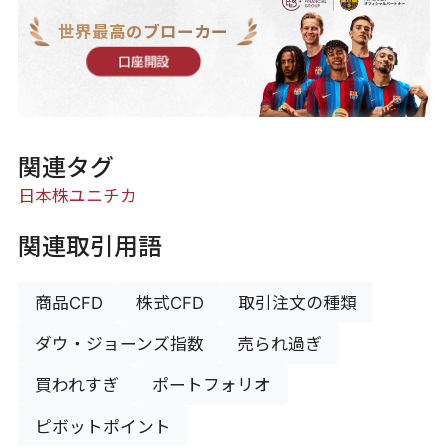
世界最高のブローカー
口座開設
関連タグ
日本株
ユニチカ
関連取引用語
商品CFD
株式CFD
取引注文の種類
ダウ・ジョーンズ指数
売られ過ぎ
買われすぎ
ポートフォリオ
ピボットポイント