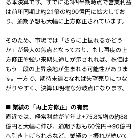
る本決算です。すでに第3四半期時点で営業利益
は前年同期比約2.1倍の約90億円に拡大してお
り、通期予想も大幅に上方修正されています。
そのため、市場では「さらに上振れるかどう
か」が最大の焦点となっており、もし再度の上
方修正や強い来期見通しが示されれば、株価は
もう一段の上昇余地が生まれる可能性がありま
す。一方で、期待未達となれば失望売りにつな
がりやすく、決算は明確な分岐点になります。
■ 業績の「再上方修正」の有無
直近では、経常利益が前年比+75.8%増の約88
億円と大幅に伸び、通期予想も60億円→90億円
へ引き上げられるなど、業績の上振れが続いて