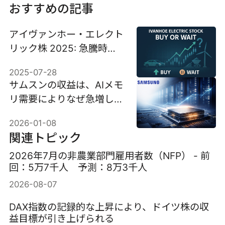
おすすめの記事
アイヴァンホー・エレクト
リック株 2025: 急騰時に
買うか、それとも待つか?
2025-07-28
サムスンの収益は、AIメモ
リ需要によりなぜ急増して
いるのか？
2026-01-08
関連トピック
2026年7月の非農業部門雇用者数（NFP） - 前
回：5万7千人 予測：8万3千人
2026-08-07
DAX指数の記録的な上昇により、ドイツ株の収
益目標が引き上げられる