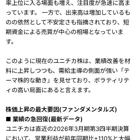
率上位に入る場面も増え、注目度が急速に高ま
っています。 一方で、出来高は増加しているも
のの依然として不安定さも指摘されており、短
期資金による売買が中心の相場となっていま
す。
このように現在のユニチカ株は、業績改善を材
料に上昇しつつも、需給主導の側面が強い「テ
ーマ株的な動き」を見せており、ボラティリテ
ィの高い局面にあると言えます。
株価上昇の最大要因(ファンダメンタルズ)
■ 業績の急回復(最新データ)
ユニチカは直近の2026年3月期第3四半期決算
において、営業利益が前年同期比+110%と大幅