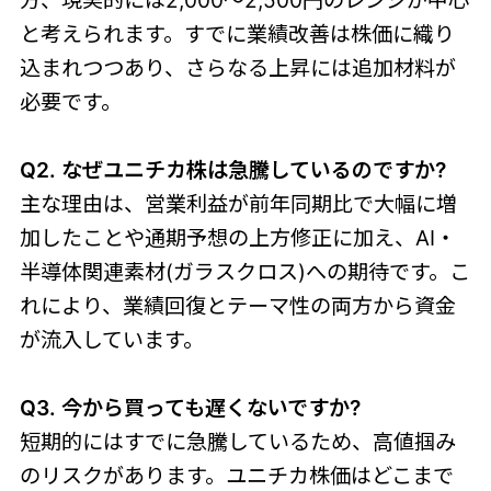
方、現実的には2,000〜2,500円のレンジが中心
と考えられます。すでに業績改善は株価に織り
込まれつつあり、さらなる上昇には追加材料が
必要です。
Q2. なぜユニチカ株は急騰しているのですか?
主な理由は、営業利益が前年同期比で大幅に増
加したことや通期予想の上方修正に加え、AI・
半導体関連素材(ガラスクロス)への期待です。こ
れにより、業績回復とテーマ性の両方から資金
が流入しています。
Q3. 今から買っても遅くないですか?
短期的にはすでに急騰しているため、高値掴み
のリスクがあります。ユニチカ株価はどこまで