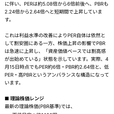
に伴い、PERは約5.08倍から6倍前後へ、PBRも
2.24倍から2.64倍へと短期間で上昇していま
す。
これは利益水準の改善によりPER自体は依然と
して割安圏にある一方、株価上昇の影響でPBR
は急速に上昇し、「資産価値ベースでは割高感
が出始めている」状態を示しています。実際、4
月15日時点でもPER約6倍・PBR約2.64倍と、低
PER・高PBRというアンバランスな構造になって
います。
■ 理論株価レンジ
最新の理論株価(PBR基準)では、