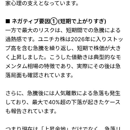
家心理の支えとなっています。
■ ネガティブ要因①(短期で上がりすぎ)
一方で最大のリスクは、短期間での急騰による
過熱感です。ユニチカ株は2026年に入りストッ
プ高を含む急騰を繰り返し、短期で株価が大き
く上昇しました。こうした値動きは典型的なモ
メンタム相場の特徴であり、実際にその後は急
落局面も確認されています。
さらに、急騰後には人気離散による急落も発生
しており、最大で40%超の下落が起きたケース
も報告されています。
つまり現在は「上昇余地」だけでなく、急落リ