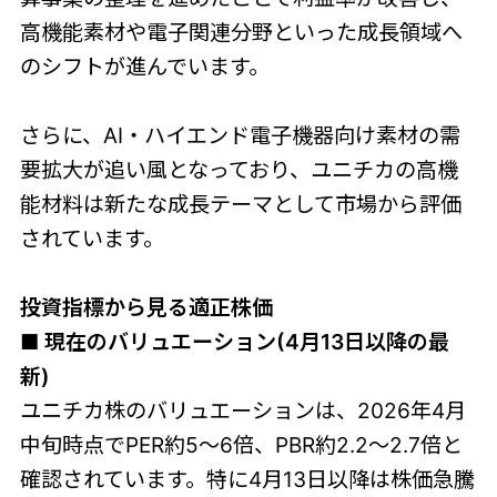
高機能素材や電子関連分野といった成長領域へ
のシフトが進んでいます。
さらに、AI・ハイエンド電子機器向け素材の需
要拡大が追い風となっており、ユニチカの高機
能材料は新たな成長テーマとして市場から評価
されています。
投資指標から見る適正株価
■ 現在のバリュエーション(4月13日以降の最
新)
ユニチカ株のバリュエーションは、2026年4月
中旬時点でPER約5〜6倍、PBR約2.2〜2.7倍と
確認されています。特に4月13日以降は株価急騰