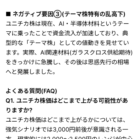
■ ネガティブ要因③(テーマ株特有の乱高下)
ユニチカ株は現在、AI・半導体材料というテー
マに乗ったことで資金流入が加速しており、典
型的な「テーマ株」としての値動きを見せてい
ます。実際、AI関連材料(ガラスクロス供給期待)
をきっかけに急騰し、その後は思惑先行の相場
へと発展しました。
よくある質問(FAQ)
Q1. ユニチカ株価はどこまで上がる可能性があ
りますか?
ユニチカ株価はどこまで上がるかについては、
強気シナリオでは3,000円前後が意識される一