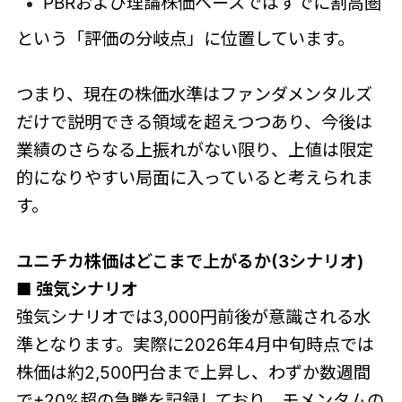
PBRおよび理論株価ベースではすでに割高圏
という「評価の分岐点」に位置しています。
つまり、現在の株価水準はファンダメンタルズ
だけで説明できる領域を超えつつあり、今後は
業績のさらなる上振れがない限り、上値は限定
的になりやすい局面に入っていると考えられま
す。
ユニチカ株価はどこまで上がるか(3シナリオ)
■ 強気シナリオ
強気シナリオでは3,000円前後が意識される水
準となります。実際に2026年4月中旬時点では
株価は約2,500円台まで上昇し、わずか数週間
で+20%超の急騰を記録しており、モメンタムの