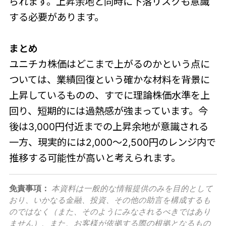
られます。上昇余地と同時に下落リスクも意識
する必要があります。
まとめ
ユニチカ株価はどこまで上がるのかという点に
ついては、業績回復という確かな材料を背景に
上昇しているものの、すでに理論株価水準を上
回り、短期的には過熱感が強まっています。今
後は3,000円付近までの上昇余地が意識される
一方、現実的には2,000〜2,500円のレンジ内で
推移する可能性が高いと考えられます。
免責事項：
本資料は一般的な情報提供のみを目的として
おり、いかなる金融、投資、その他の助言を構成するも
のではなく（また、そのようにみなされるべきではあり
ません）、また、お客様が依拠する際の根拠となるもの