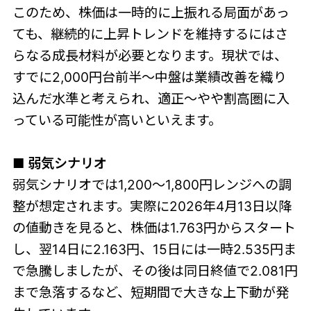
このため、株価は一時的に上振れる局面があっ
ても、継続的に上昇トレンドを維持するにはさ
らなる成長材料が必要となります。現状では、
すでに2,000円台前半〜中盤は業績改善を織り
込んだ水準と考えられ、適正〜やや割高圏に入
っている可能性が高いといえます。
■ 弱気シナリオ
弱気シナリオでは1,200〜1,800円レンジへの調
整が想定されます。実際に2026年4月13日以降
の値動きを見ると、株価は1.763円からスタート
し、翌14日に2.163円、15日には一時2.535円ま
で急騰しましたが、その後は同日終値で2.081円
まで急落するなど、短期間で大きな上下動が発