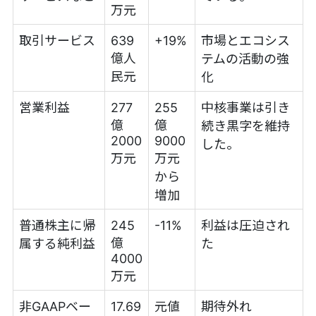
万元
取引サービス
639
+19%
市場とエコシス
億人
テムの活動の強
民元
化
営業利益
277
255
中核事業は引き
億
億
続き黒字を維持
2000
9000
した。
万元
万元
から
増加
普通株主に帰
245
-11%
利益は圧迫され
億
属する純利益
た
4000
万元
非GAAPベー
17.69
元値
期待外れ