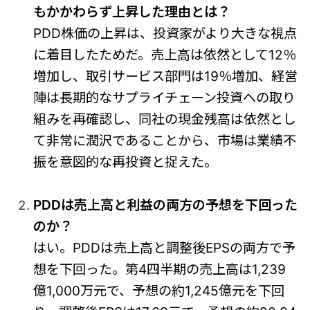
もかかわらず上昇した理由とは？
PDD株価の上昇は、投資家がより大きな視点
に着目したためだ。売上高は依然として12％
増加し、取引サービス部門は19％増加、経営
陣は長期的なサプライチェーン投資への取り
組みを再確認し、同社の現金残高は依然とし
て非常に潤沢であることから、市場は業績不
振を意図的な再投資と捉えた。
PDDは売上高と利益の両方の予想を下回った
のか？
はい。PDDは売上高と調整後EPSの両方で予
想を下回った。第4四半期の売上高は1,239
億1,000万元で、予想の約1,245億元を下回