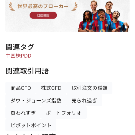
世界最高のブローカー
口座開設
関連タグ
中国株
PDD
関連取引用語
商品CFD
株式CFD
取引注文の種類
ダウ・ジョーンズ指数
売られ過ぎ
買われすぎ
ポートフォリオ
ピボットポイント