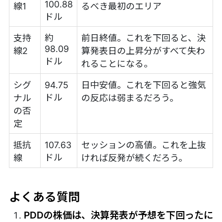
100.88
線1
るべき最初のエリア
ドル
支持
約
前日終値。これを下回ると、決
98.09
線2
算発表日の上昇分がすべて失わ
ドル
れることになる。
シグ
94.75
日中安値。これを下回ると強気
ドル
ナル
の反応は弱まるだろう。
の否
定
抵抗
107.63
セッションの高値。これを上抜
ドル
線
ければ反発が続くだろう。
よくある質問
PDDの株価は、決算発表が予想を下回ったに