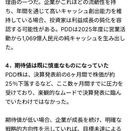
理由の一つだ。企業がこれほどの流動性を持
ち、年間を通じて高いキャッシュ創出能力を維
持している場合、投資家は利益成長の鈍化を容
認する可能性がある。PDDは2025年度に営業活
動から1,069億人民元の純キャッシュを生み出し
た。
4．期待値は既に慎重なものになっていた
PDD株は、決算発表前の6ヶ月間で株価が約
25％下落するなど、ここ数ヶ月間すでに圧力を
受けており、楽観的なムードで決算発表に臨ん
でいたわけではなかった。
期待値が低い場合、企業が成長を続け、明確な
戦略的方向性を示していれば、目標未達による