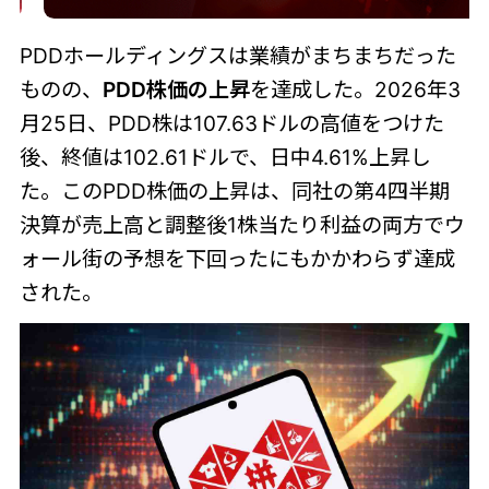
PDDホールディングスは業績がまちまちだった
ものの、
PDD株価の上昇
を達成した。2026年3
月25日、PDD株は107.63ドルの高値をつけた
後、終値は102.61ドルで、日中4.61%上昇し
た。このPDD株価の上昇は、同社の第4四半期
決算が売上高と調整後1株当たり利益の両方でウ
ォール街の予想を下回ったにもかかわらず達成
された。