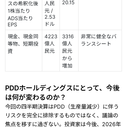
20.15
人民
スの希釈化後
元 /
1株当たり
2.53
ADS当たり
ドル
EPS
現金、現金同
4223
3316
非常に健全なバ
億人
億人
等物、短期投
ランスシート
民元
民元
資
から
増加
PDDホールディングスにとって、今後
は何が変わるのか？
今回の四半期決算はPDD（生産量減少）に伴う
リスクを完全に排除するものではなく、議論の
焦点を移すに過ぎない。投資家は今後、2026年