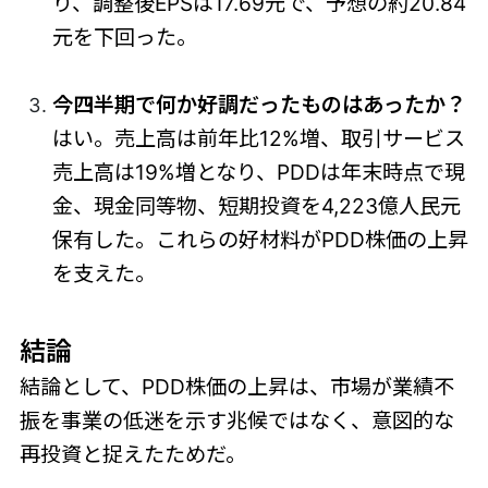
り、調整後EPSは17.69元で、予想の約20.84
元を下回った。
今四半期で何か好調だったものはあったか？
はい。売上高は前年比12%増、取引サービス
売上高は19%増となり、PDDは年末時点で現
金、現金同等物、短期投資を4,223億人民元
保有した。これらの好材料がPDD株価の上昇
を支えた。
結論
結論として、PDD株価の上昇は、市場が業績不
振を事業の低迷を示す兆候ではなく、意図的な
再投資と捉えたためだ。