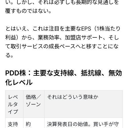
い。しかし、それは必ずしも長期的な見通しを
覆すものではない。
とはいえ、これは注目を主要なEPS（1株当たり
利益）から、業務効率、加盟店サポート、そし
て取引サービスの成長ペースへと移すことにな
る。
PDD株：主要な支持線、抵抗線、無効
化レベル
レベ
価格／
それはどういう意味か
ルタ
ゾーン
イプ
支持
約
決算発表日の始値。買い手が守