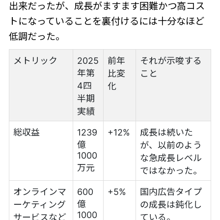
出来だったが、成長がますます困難かつ高コス
トになっていることを裏付けるには十分なほど
低調だった。
メトリック
2025
前年
それが示唆する
年第
比変
こと
4四
化
半期
実績
総収益
1239
+12%
成長は続いた
億
が、以前のよう
1000
な急成長レベル
万元
ではなかった。
オンラインマ
600
+5%
国内広告タイプ
億
ーケティング
の成長は鈍化し
1000
サービスなど
ている。