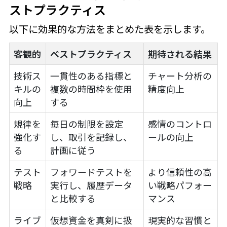
ストプラクティス
以下に効果的な方法をまとめた表を示します。
客観的
ベストプラクティス
期待される結果
技術ス
一貫性のある指標と
チャート分析の
キルの
複数の時間枠を使用
精度向上
向上
する
規律を
毎日の制限を設定
感情のコントロ
強化す
し、取引を記録し、
ールの向上
る
計画に従う
テスト
フォワードテストを
より信頼性の高
戦略
実行し、履歴データ
い戦略パフォー
と比較する
マンス
ライブ
仮想資金を真剣に扱
現実的な習慣と