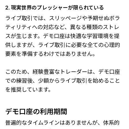
2. 現実世界のプレッシャーが限られている
ライブ取引では、スリッページや予期せぬボラ
ティリティへの対応など、異なる種類のストレ
スが生じます。デモ口座は快適な学習環境を提
供しますが、ライブ取引に必要な全ての心理的
要素を準備するわけではありません。
このため、経験豊富なトレーダーは、デモ口座
での練習後、少額からライブ取引を始めること
を推奨しています。
デモ口座の利用期間
普遍的なタイムラインはありませんが、体系的