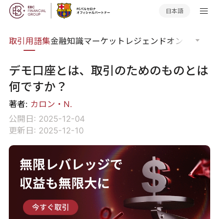
日本語
取引用語集
金融知識
マーケットレジェンド
オンラインウ
デモ口座とは、取引のためのものとは
何ですか？
著者:
カロン・N.
公開日: 2025-12-04
更新日: 2025-12-10