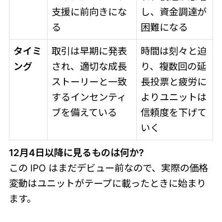
支援に前向きにな
し、資金調達が
る
困難になる
タイミ
取引は早期に発表
時間は刻々と迫
ング
され、適切な成長
り、複数回の延
ストーリーと一致
長投票と疲労に
するインセンティ
よりユニットは
ブを備えている
信頼度を下げて
いく
12月4日以降に見るものは何か?
この IPO はまだデビュー前なので、実際の価格
変動はユニットがテープに載ったときに始まり
ます。