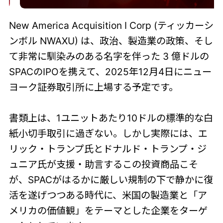
New America Acquisition I Corp (ティッカーシ
ンボル NWAXU) は、政治、製造業の政策、そし
て非常に馴染みのある名字を伴った 3 億ドルの
SPACのIPOを携えて、2025年12月4日にニュー
ヨーク証券取引所に上場する予定です。
書類上は、1ユニットあたり10ドルの標準的な白
紙小切手取引に過ぎない。しかし実際には、エ
リック・トランプ氏とドナルド・トランプ・ジ
ュニア氏が支援・助言するこの投資商品こそ
が、SPACがはるかに厳しい規制の下で静かに復
活を遂げつつある時代に、米国の製造業と「ア
メリカの価値観」をテーマとした企業をターゲ