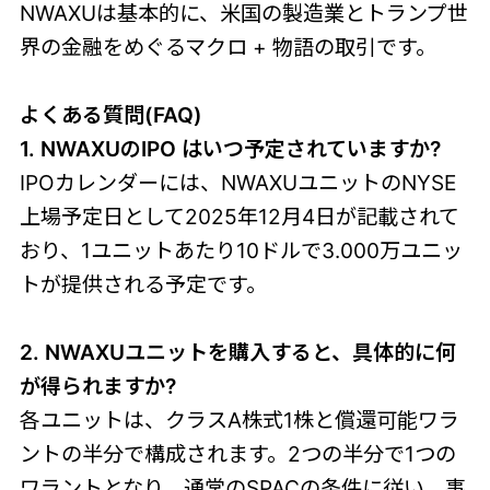
NWAXUは基本的に、米国の製造業とトランプ世
界の金融をめぐるマクロ + 物語の取引です。
よくある質問(FAQ)
1. NWAXUのIPO はいつ予定されていますか?
IPOカレンダーには、NWAXUユニットのNYSE
上場予定日として2025年12月4日が記載されて
おり、1ユニットあたり10ドルで3.000万ユニッ
トが提供される予定です。
2. NWAXUユニットを購入すると、具体的に何
が得られますか?
各ユニットは、クラスA株式1株と償還可能ワラ
ントの半分で構成されます。2つの半分で1つの
ワラントとなり、通常のSPACの条件に従い、事