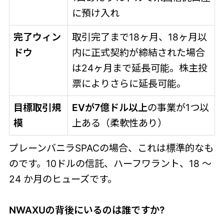
に預け入れ
完了ウィン
取引完了まで18ヶ月、18ヶ月以
ドウ
内に正式契約が締結された場合
は24ヶ月まで延長可能。株主投
票によりさらに延長可能。
目標取引規
EVが7億ドル以上
の事業が1つ以
模
上ある（柔軟性あり）
プレーンバニラSPACの場合、これは標準的なも
のです。10ドルの信託、ハーフワラント、18 ～
24 か月のヒューズです。
NWAXUの背後にいるのは誰ですか?