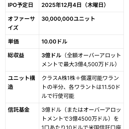
IPO予定日
2025年12月4日（木曜日）
オファーサ
30,000,000ユニット
イズ
単価
10.00ドル
総収益
3億ドル
（全額オーバーアロット
メントで最大3億4,500万ドル）
ユニット構
クラスA株1株＋償還可能ワラン
造
トの半分、各ワラントは11.50ド
ルで行使可能
信託基金
3億ドル（またはオーバーアロッ
トメントで3億4500万ドル）を
1口あたり10ドルで米国信託口座