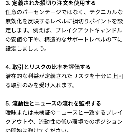
3. 定義された損切り注文を使用する
任意のパーセンテージではなく、テクニカルな
無効化を反映するレベルに損切りポイントを設
定します。例えば、ブレイクアウトキャンドル
の安値の下や、構造的なサポートレベルの下に
設定しましょう。
4. 取引とリスクの比率を評価する
潜在的な利益が定義されたリスクを十分に上回
る取引のみを受け入れます。
5. 流動性とニュースの流れを監視する
曖昧または未検証のニュースと一致するブレイ
クアウトや、流動性の低い環境でのポジション
の開始は避けてください。