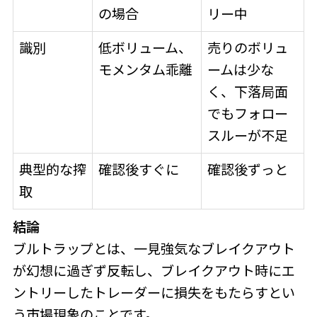
の場合
リー中
識別
低ボリューム、
売りのボリュ
モメンタム乖離
ームは少な
く、下落局面
でもフォロー
スルーが不足
典型的な搾
確認後すぐに
確認後ずっと
取
結論
ブルトラップとは、一見強気なブレイクアウト
が幻想に過ぎず反転し、ブレイクアウト時にエ
ントリーしたトレーダーに損失をもたらすとい
う市場現象のことです。