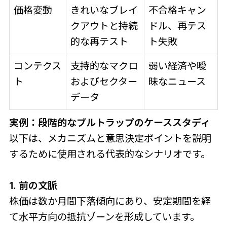
価格変動
きれいなブレイ
不合格キャン
クアウトと持続
ドル、再テス
的な再テスト
ト失敗
コンテクス
支持的なマクロ
弱い経済や曖
ト
およびセクター
昧なニュース
データ
実例：段階的なブルトラップのケーススタディ
以下は、メカニズムと意思決定ポイントを説明
するために使用される代表的なシナリオです。
1. 前の文脈
株価は数か月間下落傾向にあり、安定期間を経
て水平方向の抵抗ゾーンを形成しています。