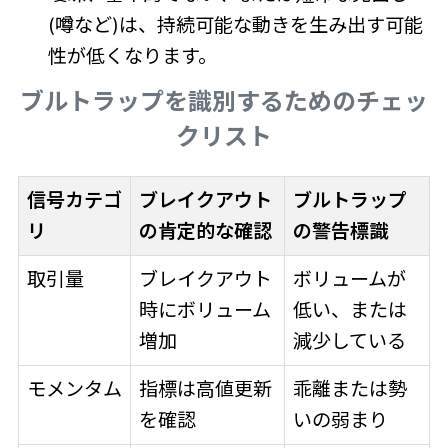
(噂など)は、持続可能な動きを生み出す可能
性が低くなります。
ブルトラップを識別するためのチェッ
クリスト
信号カテゴ
ブレイクアウト
ブルトラップ
リ
の肯定的な確認
の警告標識
取引量
ブレイクアウト
ボリュームが
時にボリューム
低い、または
増加
減少している
モメンタム
指標は高値更新
乖離または勢
を確認
いの弱まり