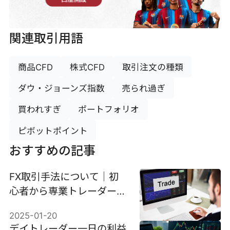
関連取引用語
商品CFD
株式CFD
取引注文の種類
ダウ・ジョーンズ指数
売られ過ぎ
買われすぎ
ポートフォリオ
ピボットポイント
おすすめの記事
FX取引手法について｜初
心者から専業トレーダーま
で
2025-01-20
デイトレーダー一日の利益