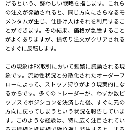
げるという、疑わしい戦略を指します。これら
の注文が発動されると、同じ方向にさらなるモ
メンタムが生じ、仕掛け人はそれを利用するこ
とができます。その結果、価格が急騰すること
がよくありますが、損切り注文がクリアされる
とすぐに反転します。
この現象はFX取引において頻繁に議論される現
象です。流動性状況と分散化されたオーダーフ
ローによって、
ストップ狩り
がより現実的にな
るからです。多くのトレーダーが、わずか数ピ
ップスでポジションを決済した後、すぐに元の
方向に戻ってしまうという状況を報告していま
す。このような経験は、特に広く注目されてい
る支持線と抵抗線で繰り返し発生すると、まる