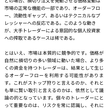
どの場合、損切り注文を発動させる価格変動は
市場の正常な機能の一部であり、オーダーフロ
ー、流動性ギャップ、あるいはテクニカルなプ
レッシャーへの反応である。このような動き
が、大手トレーダーによる意図的な個人投資家
への搾取であるケースは稀である。
とはいえ、市場は本質的に競争的です。価格が
自然に損切りの多い領域に動いた場合、より多
くの資金を持つトレーダーは、結果として生じ
るオーダーフローを利用する可能性がありま
す。これが
ストップ狩り
と言えるのか、それと
も単に賢い取引と言えるのかは、依然として議
論の的となっています。個々のトレーダーにと
って重要なのは、リスクを常に認識し、それに