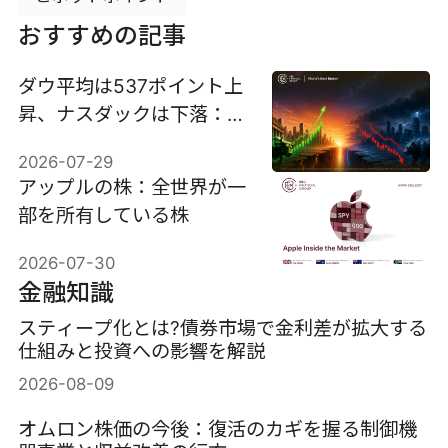
おすすめの記事
ダウ平均は537ポイント上
昇、ナスダックは下落：6
銘柄がその乖離を説明する
2026-07-29
アップルの株：全世界が一
部を所有している株
2026-07-30
金融知識
スティープ化とは?債券市場で金利差が拡大する
仕組みと投資への影響を解説
2026-08-09
オムロン株価の今後：復活のカギを握る制御機