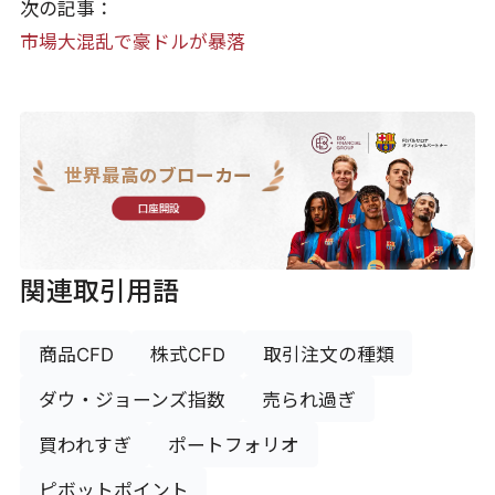
次の記事：
市場大混乱で豪ドルが暴落
世界最高のブローカー
口座開設
関連取引用語
商品CFD
株式CFD
取引注文の種類
ダウ・ジョーンズ指数
売られ過ぎ
買われすぎ
ポートフォリオ
ピボットポイント