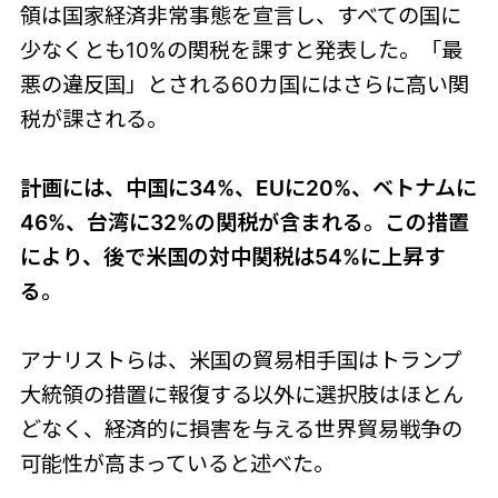
領は国家経済非常事態を宣言し、すべての国に
少なくとも10%の関税を課すと発表した。「最
悪の違反国」とされる60カ国にはさらに高い関
税が課される。
計画には、中国に34%、EUに20%、ベトナムに
46%、台湾に32%の関税が含まれる。この措置
により、後で米国の対中関税は54%に上昇す
る。
アナリストらは、米国の貿易相手国はトランプ
大統領の措置に報復する以外に選択肢はほとん
どなく、経済的に損害を与える世界貿易戦争の
可能性が高まっていると述べた。