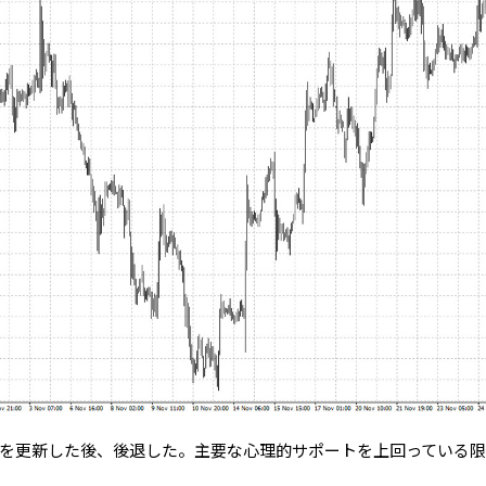
高値を更新した後、後退した。主要な心理的サポートを上回っている