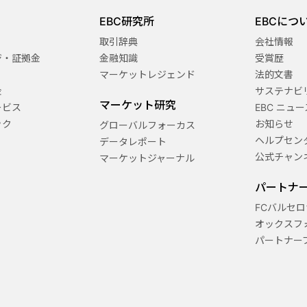
EBC研究所
EBCにつ
取引辞典
会社情報
ジ・証拠金
金融知識
受賞歴
マーケットレジェンド
法的文書
金
サステナビ
マーケット研究
ービス
EBC ニュー
ック
お知らせ
グローバルフォーカス
ヘルプセン
データレポート
公式チャン
マーケットジャーナル
パートナ
FCバルセロ
オックスフ
パートナー