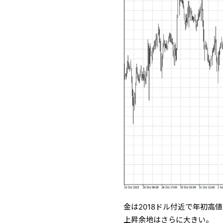
金は2018ドル付近で年初
上昇余地はさらに大きい。