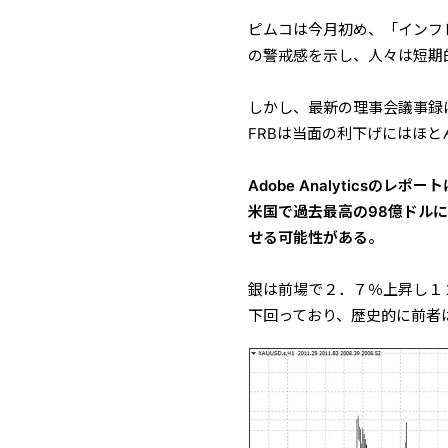
ピムコは今月初め、「インフ
の警戒感を示し、人々は短期
しかし、最新の理事会議事録
FRBは当面の利下げにはほ
Adobe Analytics
米国で過去最高の98億ドル
せる可能性がある。
銀は前場で２．７％上昇し１
下回っており、歴史的に前者