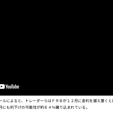
ールによると、トレーダーらはＦＲＢが１２月に金利を据え置くと
月にも利下げの可能性が約６４％織り込まれている。