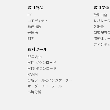
取引商品
取引関連
FX
取引口座
コモディティ
レバレッ
株価指数
入出金
米国株
CFD配当
ETF
流動性サ
フィンテ
取引ツール
EBC App
MT4 ダウンロード
MT5 ダウンロード
PAMM
分析ツールとインジケーター
オーダーフローツール
市場分析