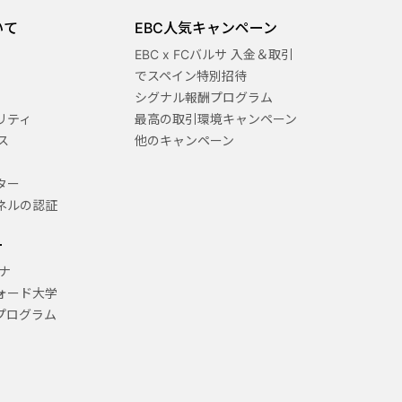
いて
EBC人気キャンペーン
EBC x FCバルサ 入金＆取引
でスペイン特別招待
シグナル報酬プログラム
リティ
最高の取引環境キャンペーン
ス
他のキャンペーン
ター
ネルの認証
ー
ナ
ォード大学
プログラム