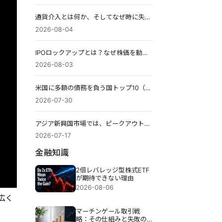
通貨介入とは何か、そしてなぜ時に失敗するのか
2026-08-04
IPOロックアップとは？なぜ株価を動かす可能性があるのか
2026-08-03
米国に多額の債務を負う国トップ10（2026年）：ケイマン諸島が1位になった理由。
2026-07-30
アジア新興国市場では、ピークアウトへの不安が再びAIの賭けに影響を与えている。
2026-07-17
金融知識
2倍レバレッジ型株式ETF
が期待できない理由
2026-08-06
広く
マーチンゲール取引戦
略：その仕組みと失敗の