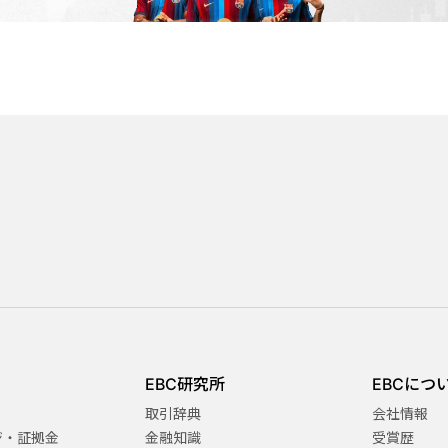
EBC研究所
EBCにつ
取引辞典
会社情報
ジ・証拠金
金融知識
受賞歴