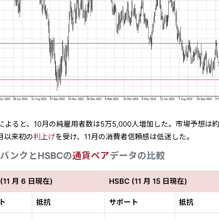
によると、10月の純雇用者数は5万5,000人増加した。市場予想は約
6月以来初の
利上げ
を受け、11月の消費者信頼感は低迷した。
バンクとHSBCの
通貨ペア
データの比較
(11 月 6 日現在)
HSBC (11 月 15 日現在)
ト
抵抗
サポート
抵抗