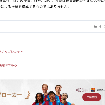
意見も、特定の投資、証券、取引、または投資戦略が特定の人物に
著者による推奨を構成するものではありません。
ースナップショット
無意味である
ブローカー
口座開設