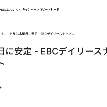
ー
キャンペーン
コピートレード
EBCについて
ート
ドルは木曜日に安定 - EBCデイリースナップショット
に安定 - EBCデイリース
ト
ト