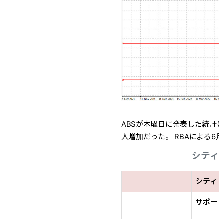
ABSが木曜日に発表した統計
人増加だった。 RBAによる
シティ
シティ 
サポー