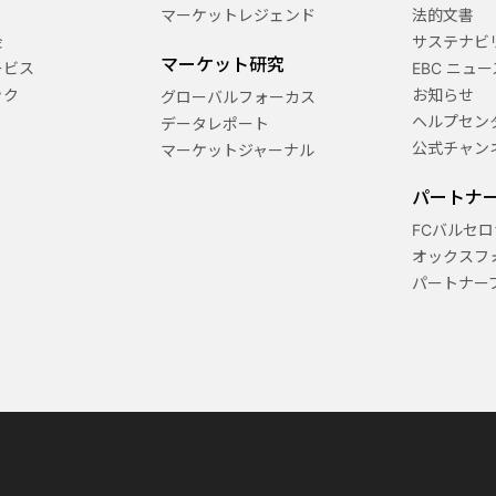
マーケットレジェンド
法的文書
金
サステナビ
マーケット研究
ービス
EBC ニュー
ック
お知らせ
グローバルフォーカス
ヘルプセン
データレポート
公式チャン
マーケットジャーナル
パートナ
FCバルセロ
オックスフ
パートナー