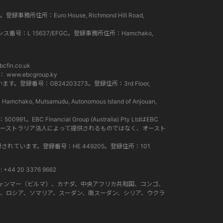
所住所：Euro House, Richmond Hill Road,
ンス番号：L 15637/EFGC。登録事務所住所：Hamchako,
cfin.co.uk
ト：
www.ebcgroup.ky
。登録番号：GB24203273。登録住所：3rd Floor,
Mutsamudu, Autonomous Island of Anjouan,
EBC Financial Group (Australia) Pty LtdはEBC
スは、オーストラリア法人によって提供されるものではなく、オースト
て登録されています。登録番号：HE 449205。登録住所：101
+44 20 3376 9662
ャンマー（ビルマ）、カナダ、中央アフリカ共和国、コンゴ、
、ロシア、ソマリア、スーダン、南スーダン、シリア、ウクラ