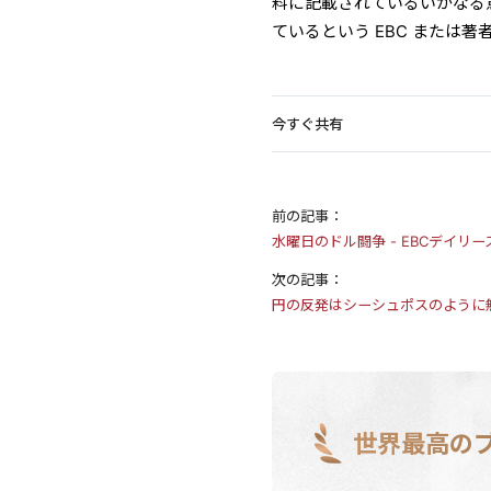
料に記載されているいかなる
ているという EBC または
今すぐ共有
前の記事：
水曜日のドル闘争 - EBCデイリ
次の記事：
円の反発はシーシュポスのように
世界最高の