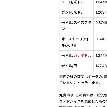
ユーロ/米ドル
1.044
ポンド/米ドル
1.2037
米ドル/スイスフラ
0.874
ン
オーストラリアド
0.640
ル/米ドル
米ドル/
カナダドル
1.3569
米ドル/円
147.4
表内の緑の数字はデータの増
ていないことを示します。
免責事項: この資料は一般
きアドバイスを意図したもの