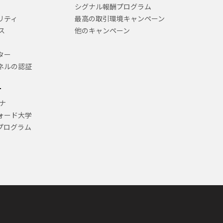
シグナル報酬プログラム
リティ
最高の取引環境キャンペーン
ス
他のキャンペーン
ター
ネルの認証
ー
ナ
ォード大学
プログラム