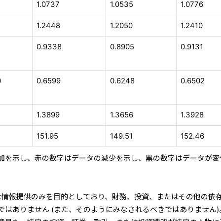
8
1.0737
1.0535
1.0776
1.2448
1.2050
1.2410
5
0.9338
0.8905
0.9131
0
0.6599
0.6248
0.6502
1.3899
1.3656
1.3928
3
151.95
149.51
152.46
加を示し、赤の数字はデータの減少を示し、黒の数字はデータが変
的な情報提供のみを目的としており、財務、投資、またはその他の依
ではありません (また、そのようにみなされるべきではありません)