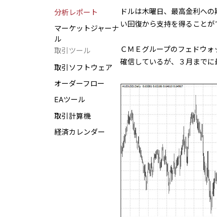
ドルは木曜日、最高金利への
分析レポート
い回復から支持を得ることが
マーケットジャーナ
ル
ＣＭＥグループのフェドウォ
取引ツール
確信しているが、３月までに
取引ソフトウェア
オーダーフロー
EAツール
取引計算機
経済カレンダー