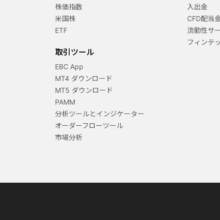
株価指数
入出金
米国株
CFD配当
ETF
流動性サ
フィンテ
取引ツール
EBC App
MT4 ダウンロード
MT5 ダウンロード
PAMM
分析ツールとインジケーター
オーダーフローツール
市場分析