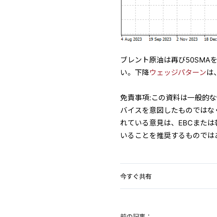
ブレント原油は再び50SM
い。下降
ウェッジパターン
は
免責事項:この資料は一般的
バイスを意図したものではな
れている意見は、EBCまた
いることを推奨するものでは
今すぐ共有
前の記事：