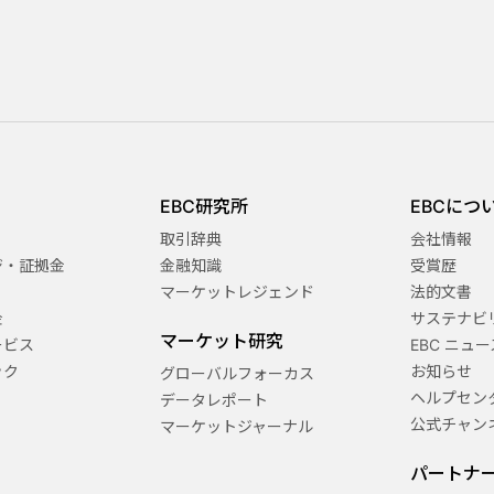
EBC研究所
EBCにつ
取引辞典
会社情報
ジ・証拠金
金融知識
受賞歴
マーケットレジェンド
法的文書
金
サステナビ
マーケット研究
ービス
EBC ニュー
ック
お知らせ
グローバルフォーカス
ヘルプセン
データレポート
公式チャン
マーケットジャーナル
パートナ