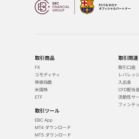
取引商品
取引関連
FX
取引口座
コモディティ
レバレッ
株価指数
入出金
米国株
CFD配当
ETF
流動性サ
フィンテ
取引ツール
EBC App
MT4 ダウンロード
MT5 ダウンロード