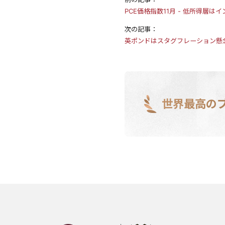
PCE価格指数11月 - 低所得層は
次の記事：
英ポンドはスタグフレーション懸
世界最高の