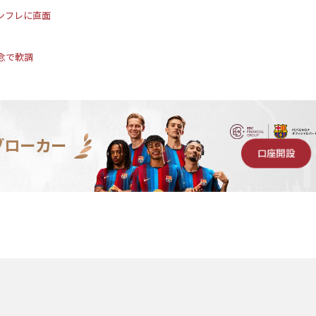
インフレに直面
念で軟調
ブローカー
口座開設