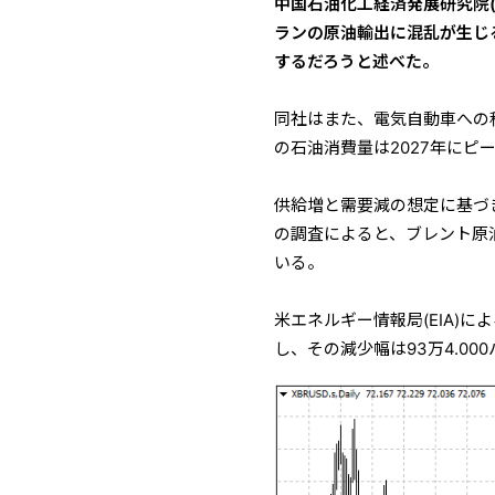
中国石油化工経済発展研究院(
ランの原油輸出に混乱が生じ
するだろうと述べた。
同社はまた、電気自動車への
の石油消費量は2027年にピ
供給増と需要減の想定に基づ
の調査によると、ブレント原油
いる。
米エネルギー情報局(EIA)
し、その減少幅は93万4.0