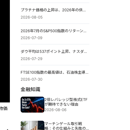
プラチナ価格の上昇は、2026年の供給不足が再び注目を集める中、8％急騰した。
2026-08-05
2026年7月のS&P500指数のリターン：11年連続の上昇は維持できるのか？
2026-07-09
ダウ平均は537ポイント上昇、ナスダックは下落：6銘柄がその乖離を説明する
2026-07-29
FTSE100指数の最高値は、石油株主導で日中10,951ポイントを記録した。
2026-07-30
金融知識
2倍レバレッジ型株式ETF
が期待できない理由
物価
2026-08-06
マーチンゲール取引戦
略：その仕組みと失敗の