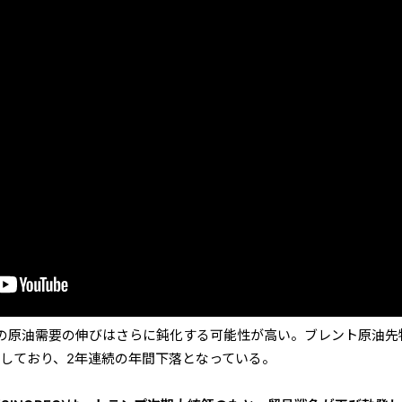
の原油需要の伸びはさらに鈍化する可能性が高い。ブレント原油先
落しており、2年連続の年間下落となっている。