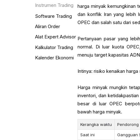
Instrumen Trading
harga minyak kemungkinan t
dan konflik Iran yang lebi
Software Trading
OPEC dan salah satu dari sed
Aliran Order
Alat Expert Advisor
Pertanyaan pasar yang lebih
normal. Di luar kuota OPEC
Kalkulator Trading
menuju target kapasitas ADNO
Kalender Ekonomi
Intinya: risiko kenaikan har
Harga minyak mungkin tetap 
inventori, dan ketidakpastia
besar di luar OPEC berpo
bawah harga minyak.
Kerangka waktu
Pendorong
Saat ini
Gangguan 