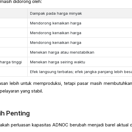
masih didorong oleh:
Dampak pada harga minyak
Mendorong kenaikan harga
Mendorong kenaikan harga
Mendorong kenaikan harga
s
Menekan harga atau menstabilkan
harga tinggi
Menekan harga seiring waktu
Efek langsung terbatas; efek jangka panjang lebih bes
basan lebih untuk memproduksi, tetapi pasar masih membutuhkan
pelayaran yang stabil.
h Penting
pakah perluasan kapasitas ADNOC berubah menjadi barel aktual di