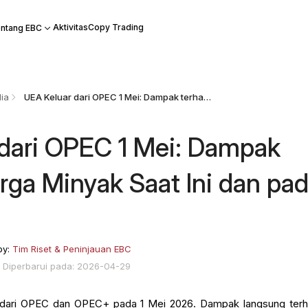
Aktivitas
Copy Trading
ntang EBC
ia
UEA Keluar dari OPEC 1 Mei: Dampak terhadap Harga Minyak Saat Ini dan pada 2027
dari OPEC 1 Mei: Dampak
rga Minyak Saat Ini dan pa
by:
Tim Riset & Peninjauan EBC
Diperbarui pada: 2026-04-29
r dari OPEC dan OPEC+ pada 1 Mei 2026. Dampak langsung ter