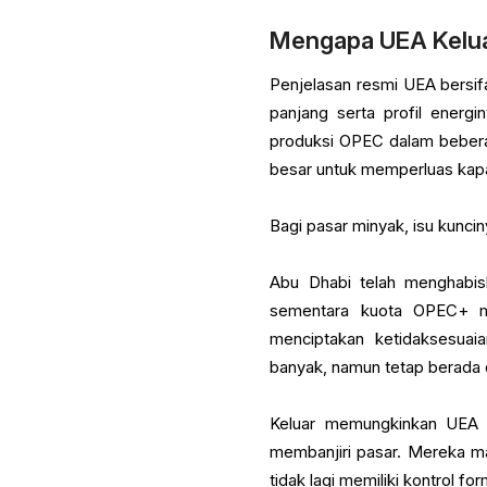
Mengapa UEA Kelua
Penjelasan resmi UEA bersifa
panjang serta profil ener
produksi OPEC dalam beberapa
besar untuk memperluas kapa
Bagi pasar minyak, isu kunciny
Abu Dhabi telah menghabis
sementara kuota OPEC+ me
menciptakan ketidaksesuai
banyak, namun tetap berada d
Keluar memungkinkan UEA me
membanjiri pasar. Mereka m
tidak lagi memiliki kontrol f