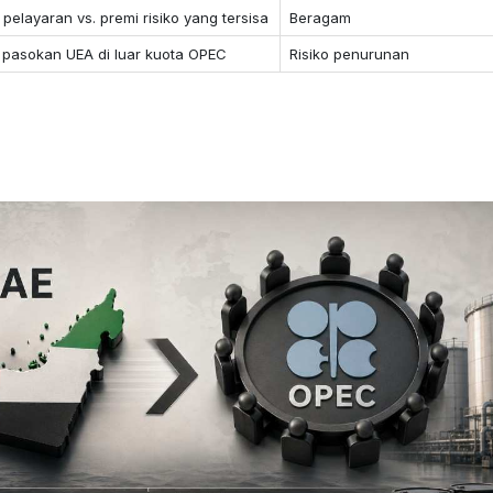
 pelayaran vs. premi risiko yang tersisa
Beragam
as pasokan UEA di luar kuota OPEC
Risiko penurunan