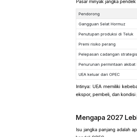
Pasar minyak jangka pendek 
Pendorong
Gangguan Selat Hormuz
Penutupan produksi di Teluk
Premi risiko perang
Pelepasan cadangan strategi
Penurunan permintaan akibat 
UEA keluar dari OPEC
Intinya: UEA memiliki kebe
ekspor, pembeli, dan kondisi 
Mengapa 2027 Lebi
Isu jangka panjang adalah a