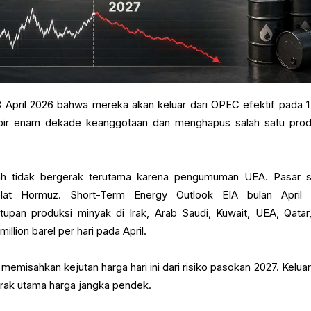
ril 2026 bahwa mereka akan keluar dari OPEC efektif pada 1
mpir enam dekade keanggotaan dan menghapus salah satu pro
.
h tidak bergerak terutama karena pengumuman UEA. Pasar 
Selat Hormuz. Short-Term Energy Outlook EIA bulan April
pan produksi minyak di Irak, Arab Saudi, Kuwait, UEA, Qatar
illion barel per hari pada April.
memisahkan kejutan harga hari ini dari risiko pasokan 2027. Kelua
erak utama harga jangka pendek.