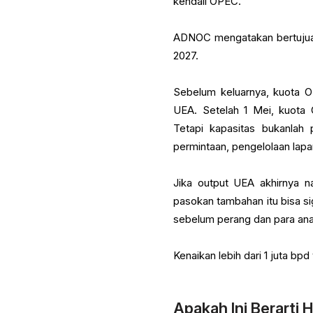
kendali OPEC.
ADNOC mengatakan bertujuan 
2027.
Sebelum keluarnya, kuota O
UEA. Setelah 1 Mei, kuota 
Tetapi kapasitas bukanlah 
permintaan, pengelolaan lapan
Jika output UEA akhirnya nai
pasokan tambahan itu bisa s
sebelum perang dan para ana
Kenaikan lebih dari 1 juta bp
Apakah Ini Berarti