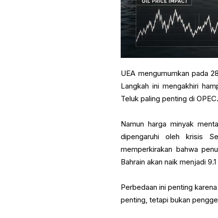
UEA mengumumkan pada 28 Ap
Langkah ini mengakhiri ha
Teluk paling penting di OPEC
Namun harga minyak menta
dipengaruhi oleh krisis 
memperkirakan bahwa penutu
Bahrain akan naik menjadi 9.1 m
Perbedaan ini penting karena 
penting, tetapi bukan pengg