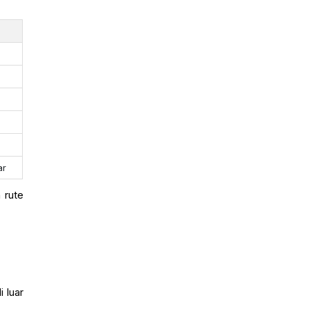
ar
 rute
 luar