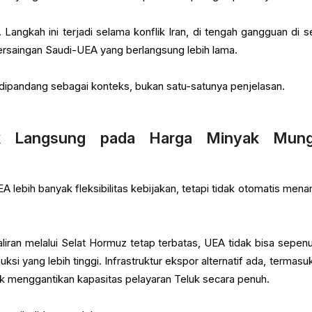
. Langkah ini terjadi selama konflik Iran, di tengah gangguan di se
persaingan Saudi-UEA yang berlangsung lebih lama.
 dipandang sebagai konteks, bukan satu-satunya penjelasan.
 Langsung pada Harga Minyak Mung
 lebih banyak fleksibilitas kebijakan, tetapi tidak otomatis men
 aliran melalui Selat Hormuz tetap terbatas, UEA tidak bisa sepen
si yang lebih tinggi. Infrastruktur ekspor alternatif ada, termasuk
tidak menggantikan kapasitas pelayaran Teluk secara penuh.