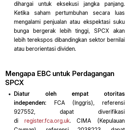
dihargai untuk eksekusi jangka panjang.
Ketika saham pertumbuhan secara luas
mengalami penjualan atau ekspektasi suku
bunga bergerak lebih tinggi, SPCX akan
lebih terekspos dibandingkan sektor bernilai
atau berorientasi dividen.
Mengapa EBC untuk Perdagangan
SPCX
Diatur oleh empat otoritas
independen:
FCA (Inggris), referensi
927552, dapat diverifikasi
di
register.fca.org.uk
. CIMA (Kepulauan
Cayman), referensi 2038223, dapat