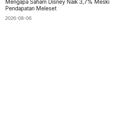
Mengapa Saham Disney Naik 3,7% Meski
Pendapatan Meleset
2026-08-06