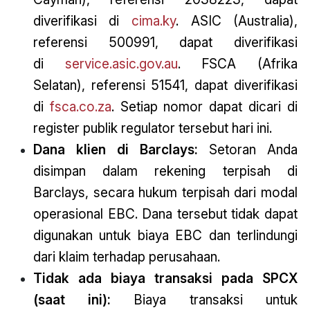
diverifikasi di
cima.ky
. ASIC (Australia),
referensi 500991, dapat diverifikasi
di
service.asic.gov.au
. FSCA (Afrika
Selatan), referensi 51541, dapat diverifikasi
di
fsca.co.za
. Setiap nomor dapat dicari di
register publik regulator tersebut hari ini.
Dana klien di Barclays:
Setoran Anda
disimpan dalam rekening terpisah di
Barclays, secara hukum terpisah dari modal
operasional EBC. Dana tersebut tidak dapat
digunakan untuk biaya EBC dan terlindungi
dari klaim terhadap perusahaan.
Tidak ada biaya transaksi pada SPCX
(saat ini):
Biaya transaksi untuk