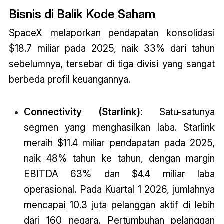
Bisnis di Balik Kode Saham
SpaceX melaporkan pendapatan konsolidasi
$18.7 miliar pada 2025, naik 33% dari tahun
sebelumnya, tersebar di tiga divisi yang sangat
berbeda profil keuangannya.
Connectivity (Starlink):
Satu-satunya
segmen yang menghasilkan laba. Starlink
meraih $11.4 miliar pendapatan pada 2025,
naik 48% tahun ke tahun, dengan margin
EBITDA 63% dan $4.4 miliar laba
operasional. Pada Kuartal 1 2026, jumlahnya
mencapai 10.3 juta pelanggan aktif di lebih
dari 160 negara. Pertumbuhan pelanggan