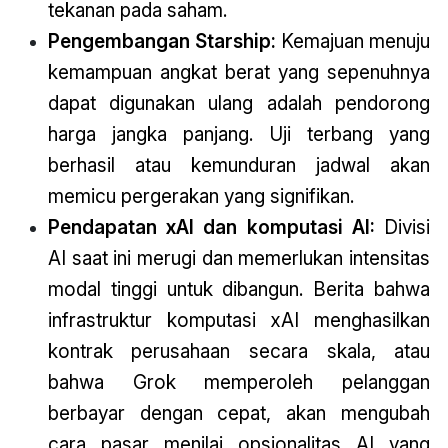
tekanan pada saham.
Pengembangan Starship:
Kemajuan menuju
kemampuan angkat berat yang sepenuhnya
dapat digunakan ulang adalah pendorong
harga jangka panjang. Uji terbang yang
berhasil atau kemunduran jadwal akan
memicu pergerakan yang signifikan.
Pendapatan xAI dan komputasi AI:
Divisi
AI saat ini merugi dan memerlukan intensitas
modal tinggi untuk dibangun. Berita bahwa
infrastruktur komputasi xAI menghasilkan
kontrak perusahaan secara skala, atau
bahwa Grok memperoleh pelanggan
berbayar dengan cepat, akan mengubah
cara pasar menilai opsionalitas AI yang