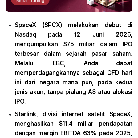
SpaceX (SPCX) melakukan debut di
Nasdaq pada 12 Juni 2026,
mengumpulkan $75 miliar dalam IPO
terbesar dalam sejarah pasar saham.
Melalui EBC, Anda dapat
memperdagangkannya sebagai CFD hari
ini dari negara mana pun, pada kedua
jenis akun, tanpa pialang AS atau alokasi
IPO.
Starlink, divisi internet satelit SpaceX,
menghasilkan $11.4 miliar pendapatan
dengan margin EBITDA 63% pada 2025,