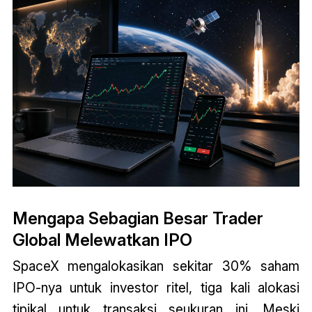
Mengapa Sebagian Besar Trader
Global Melewatkan IPO
SpaceX mengalokasikan sekitar 30% saham
IPO-nya untuk investor ritel, tiga kali alokasi
tipikal untuk transaksi seukuran ini. Meski