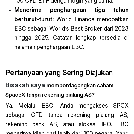
100 CFD ETF dengan login yang sama.
Menerima penghargaan tiga tahun
berturut-turut:
World Finance menobatkan
EBC sebagai World’s Best Broker dari 2023
hingga 2025. Catatan lengkap tersedia di
halaman penghargaan EBC.
Pertanyaan yang Sering Diajukan
Bisakah saya
memperdagangkan saham
SpaceX tanpa rekening pialang AS?
Ya. Melalui EBC, Anda mengakses SPCX
sebagai CFD tanpa rekening pialang AS,
rekening bank AS, atau alokasi IPO. EBC
menerima klien dari lebih dari 100 negara. Yang