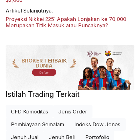
Artikel Selanjutnya:
Proyeksi Nikkei 225: Apakah Lonjakan ke 70,000
Merupakan Titik Masuk atau Puncaknya?
BROKER TERBAIK
DUNIA
Daftar
Istilah Trading Terkait
CFD Komoditas
Jenis Order
Pembiayaan Semalam
Indeks Dow Jones
Jenuh Jual
Jenuh Beli
Portofolio