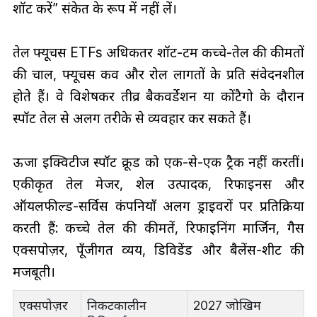
शॉर्ट करें” संकेत के रूप में नहीं लें।
तेल फ्यूचर्स ETFs अधिकतर शॉर्ट-टर्म कच्चे-तेल की कीमतों
की चाल, फ्यूचर्स कर्व और रोल लागतों के प्रति संवेदनशील
होते हैं। वे विशेषकर तीव्र बैकवर्डेशन या कोंटैगो के दौरान
स्पॉट तेल से अलग तरीके से व्यवहार कर सकते हैं।
ऊर्जा इक्विटीज स्पॉट क्रूड को एक-से-एक ट्रैक नहीं करतीं।
एकीकृत तेल मेजर, शेल उत्पादक, रिफाइनर्स और
ऑयलफील्ड-सर्विस कंपनियाँ अलग ड्राइवरों पर प्रतिक्रिया
करती हैं: कच्चे तेल की कीमतें, रिफाइनिंग मार्जिन, गैस
एक्सपोज़र, पूँजीगत व्यय, डिविडेंड और बैलेंस-शीट की
मजबूती।
एक्सपोज़र
निकटकालीन
2027 जोखिम