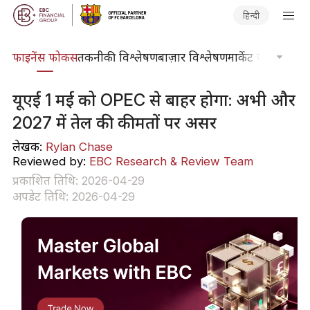
हिन्दी
र्स
फाइनेंस फोकस
तकनीकी विश्लेषण
बाज़ार विश्लेषण
मार्केट जर्नल
ट्रेडिंग
यूएई 1 मई को OPEC से बाहर होगा: अभी और
2027 में तेल की कीमतों पर असर
लेखक:
Rylan Chase
Reviewed by:
EBC Research & Review Team
प्रकाशित तिथि: 2026-04-29
अपडेट तिथि: 2026-04-29