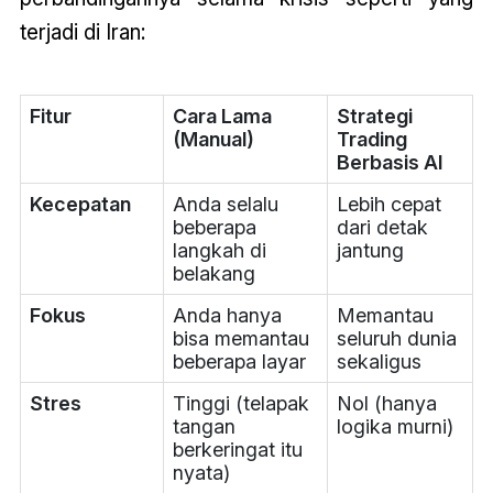
terjadi di Iran:
Fitur
Cara Lama
Strategi
(Manual)
Trading
Berbasis AI
Kecepatan
Anda selalu
Lebih cepat
beberapa
dari detak
langkah di
jantung
belakang
Fokus
Anda hanya
Memantau
bisa memantau
seluruh dunia
beberapa layar
sekaligus
Stres
Tinggi (telapak
Nol (hanya
tangan
logika murni)
berkeringat itu
nyata)