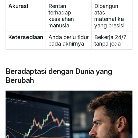
Akurasi
Rentan
Dibangun
terhadap
atas
kesalahan
matematika
manusia
yang presisi
Ketersediaan
Anda perlu tidur
Bekerja 24/7
pada akhirnya
tanpa jeda
Beradaptasi dengan Dunia yang
Berubah