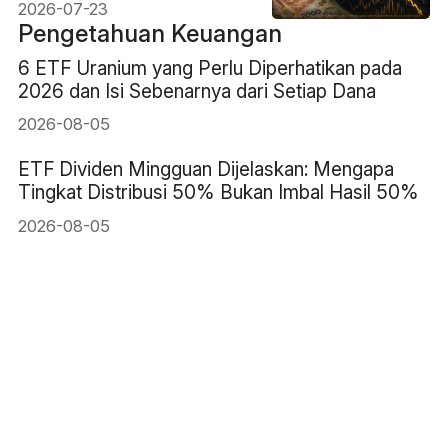
Menguat?
2026-07-23
Pengetahuan Keuangan
6 ETF Uranium yang Perlu Diperhatikan pada
2026 dan Isi Sebenarnya dari Setiap Dana
2026-08-05
ETF Dividen Mingguan Dijelaskan: Mengapa
Tingkat Distribusi 50% Bukan Imbal Hasil 50%
2026-08-05