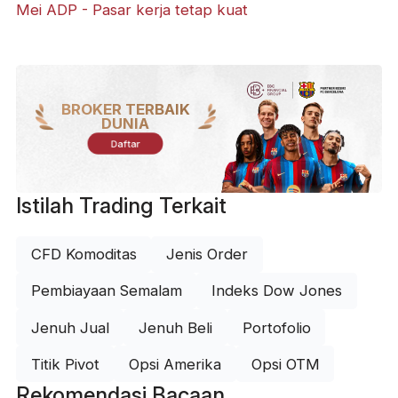
​Mei ADP - Pasar kerja tetap kuat
BROKER TERBAIK
DUNIA
Daftar
Istilah Trading Terkait
CFD Komoditas
Jenis Order
Pembiayaan Semalam
Indeks Dow Jones
Jenuh Jual
Jenuh Beli
Portofolio
Titik Pivot
Opsi Amerika
Opsi OTM
Rekomendasi Bacaan