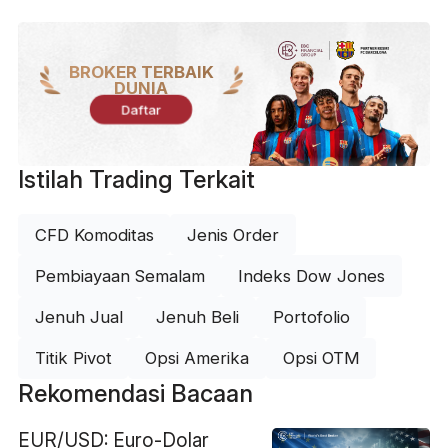
BROKER TERBAIK
DUNIA
Daftar
Istilah Trading Terkait
CFD Komoditas
Jenis Order
Pembiayaan Semalam
Indeks Dow Jones
Jenuh Jual
Jenuh Beli
Portofolio
Titik Pivot
Opsi Amerika
Opsi OTM
Rekomendasi Bacaan
EUR/USD: Euro-Dolar