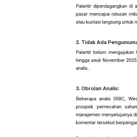
Palantir diperdagangkan di a
pasar mencapai ratusan mili
atau kuotasi langsung untuk 
2. Tidak Ada Pengumum
Palantir belum mengajukan
hingga awal November 2025. 
analis.
3. Obrolan Analis:
Beberapa analis (RBC, Wed
prospek pemecahan saham,
manajemen menyetujuinya di 
komentar tersebut berpengar