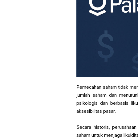
Pemecahan saham tidak meng
jumlah saham dan menurunk
psikologis dan berbasis li
aksesibilitas pasar.
Secara historis, perusahaan
saham untuk menjaga likuidita