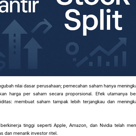
ubah nilai dasar perusahaan; pemecahan saham hanya meningk
an harga per saham secara proporsional. Efek utamanya ber
kuiditas: membuat saham tampak lebih terjangkau dan meningk
 berkinerja tinggi seperti Apple, Amazon, dan Nvidia telah me
s dan menarik investor ritel.