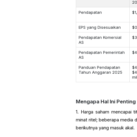
2
Pendapatan
$1
EPS yang Disesuaikan
$0
Pendapatan Komersial
$3
AS
Pendapatan Pemerintah
$4
AS
Panduan Pendapatan
$4
Tahun Anggaran 2025
$4
mi
Mengapa Hal Ini Penting
1. Harga saham mencapai tit
minat ritel; beberapa media 
berikutnya yang masuk akal.