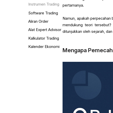
Instrumen Trading
pertamanya.
Software Trading
Namun, apakah perpecahan be
Aliran Order
mendukung teori tersebut? 
Alat Expert Advisor
ditunjukkan oleh sejarah, da
Kalkulator Trading
Kalender Ekonomi
Mengapa Pemecaha