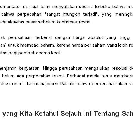
komentator sisi jual telah menyatakan secara terbuka bahwa m
u bahwa perpecahan "sangat mungkin terjadi", yang meningk
da aktivitas pasar sebelum konfirmasi resmi.
sak perusahaan terkenal dengan harga absolut yang tinggi
fikan) untuk membagi saham, karena harga per saham yang lebih r
itas bagi pembeli eceran kecil.
menjamin kenyataan. Hingga perusahaan mengajukan resolusi 
K, belum ada perpecahan resmi. Berbagai media terus memberi
ndikasi resmi dari manajemen Palantir bahwa perpecahan akan s
a yang Kita Ketahui Sejauh Ini Tentang S