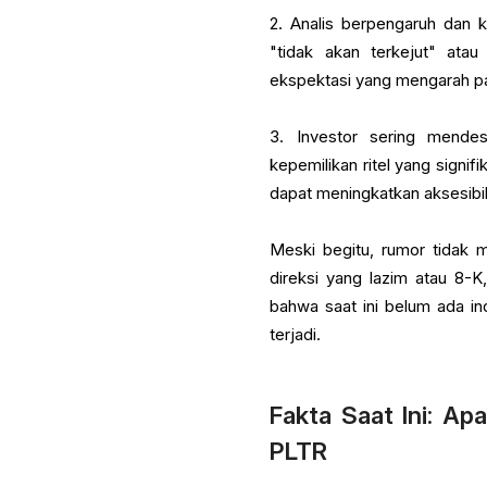
2. Analis berpengaruh dan 
"tidak akan terkejut" ata
ekspektasi yang mengarah pa
3. Investor sering mende
kepemilikan ritel yang signi
dapat meningkatkan aksesibil
Meski begitu, rumor tidak 
direksi yang lazim atau 8-
bahwa saat ini belum ada i
terjadi.
Fakta Saat Ini: Ap
PLTR