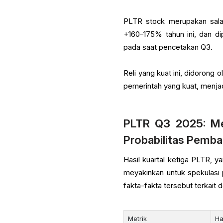
PLTR stock merupakan salah
+160–175% tahun ini, dan d
pada saat pencetakan Q3.
Reli yang kuat ini, didorong 
pemerintah yang kuat, menja
PLTR Q3 2025: Me
Probabilitas Pemba
Hasil kuartal ketiga PLTR, 
meyakinkan untuk spekulasi 
fakta-fakta tersebut terkait
Metrik
Ha