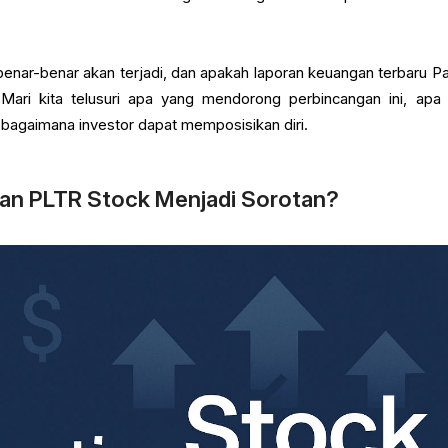
nar-benar akan terjadi, dan apakah laporan keuangan terbaru Pal
Mari kita telusuri apa yang mendorong perbincangan ini, apa
n bagaimana investor dapat memposisikan diri.
n PLTR Stock Menjadi Sorotan?