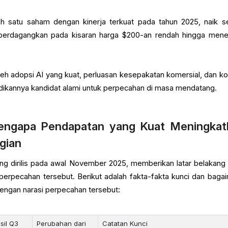
 satu saham dengan kinerja terkuat pada tahun 2025, naik se
iperdagangkan pada kisaran harga $200-an rendah hingga men
oleh adopsi AI yang kuat, perluasan kesepakatan komersial, dan ko
dikannya kandidat alami untuk perpecahan di masa mendatang.
ngapa Pendapatan yang Kuat Meningkat
gian
yang dirilis pada awal November 2025, memberikan latar belakang
perpecahan tersebut. Berikut adalah fakta-fakta kunci dan baga
 dengan narasi perpecahan tersebut:
sil Q3
Perubahan dari
Catatan Kunci