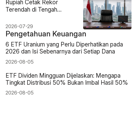
Rupiah Cetak Rekor
Terendah di Tengah
Kekosongan Gubernur
Bank Sentral
2026-07-29
Pengetahuan Keuangan
6 ETF Uranium yang Perlu Diperhatikan pada
2026 dan Isi Sebenarnya dari Setiap Dana
2026-08-05
ETF Dividen Mingguan Dijelaskan: Mengapa
Tingkat Distribusi 50% Bukan Imbal Hasil 50%
2026-08-05