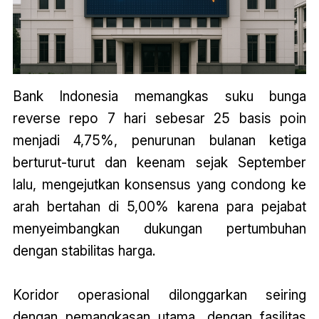
Bank Indonesia memangkas suku bunga
reverse repo 7 hari sebesar 25 basis poin
menjadi 4,75%, penurunan bulanan ketiga
berturut-turut dan keenam sejak September
lalu, mengejutkan konsensus yang condong ke
arah bertahan di 5,00% karena para pejabat
menyeimbangkan dukungan pertumbuhan
dengan stabilitas harga.
Koridor operasional dilonggarkan seiring
dengan pemangkasan utama, dengan fasilitas