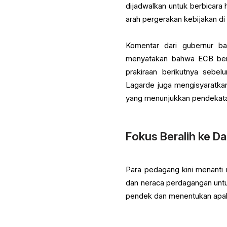
dijadwalkan untuk berbicara 
arah pergerakan kebijakan d
Komentar dari gubernur ba
menyatakan bahwa ECB bera
prakiraan berikutnya sebel
Lagarde juga mengisyaratkan
yang menunjukkan pendekatan 
Fokus Beralih ke D
Para pedagang kini menanti 
dan neraca perdagangan untu
pendek dan menentukan apak