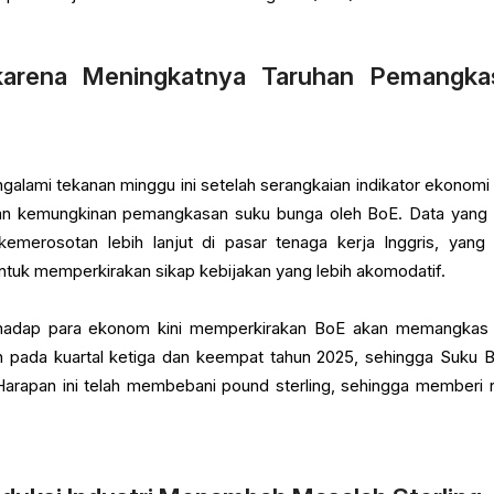
arena Meningkatnya Taruhan Pemangka
engalami tekanan minggu ini setelah serangkaian indikator ekonomi
 kemungkinan pemangkasan suku bunga oleh BoE. Data yang di
kemerosotan lebih lanjut di pasar tenaga kerja Inggris, yang 
uk memperkirakan sikap kebijakan yang lebih akomodatif.
rhadap para ekonom kini memperkirakan BoE akan memangkas
n pada kuartal ketiga dan keempat tahun 2025, sehingga Suku 
Harapan ini telah membebani pound sterling, sehingga memberi 