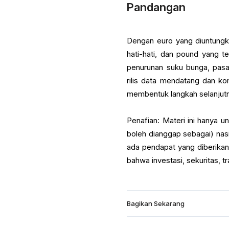
Pandangan
Dengan euro yang diuntungka
hati-hati, dan pound yang 
penurunan suku bunga, pas
rilis data mendatang dan ko
membentuk langkah selanjut
Penafian: Materi ini hanya 
boleh dianggap sebagai) nasih
ada pendapat yang diberikan
bahwa investasi, sekuritas, tr
Bagikan Sekarang