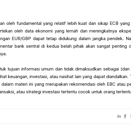
n oleh fundamental yang relatif lebih kuat dan sikap ECB yang 
tertekan oleh data ekonomi yang lemah dan meningkatnya ekspe
angan EUR/GBP dapat tetap didukung dalam jangka pendek. N
mentar bank sentral di kedua belah pihak akan sangat penting 
nya.
untuk tujuan informasi umum dan tidak dimaksudkan sebagai (dan 
at keuangan, investasi, atau nasihat lain yang dapat diandalkan. 
 dalam materi ini yang merupakan rekomendasi oleh EBC atau pe
ansaksi, atau strategi investasi tertentu cocok untuk orang tertent