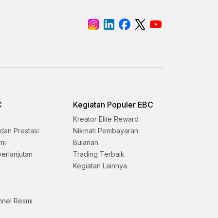
C
Kegiatan Populer EBC
Kreator Elite Reward
dan Prestasi
Nikmati Pembayaran
mi
Bulanan
erlanjutan
Trading Terbaik
Kegiatan Lainnya
nnel Resmi