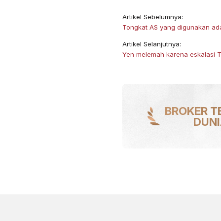
Artikel Sebelumnya:
​Tongkat AS yang digunakan a
Artikel Selanjutnya:
Yen melemah karena eskalasi 
BROKER T
DUN