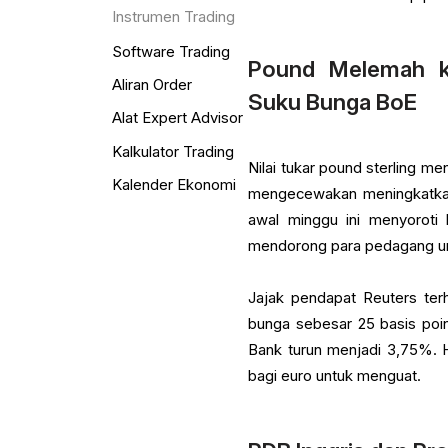
Instrumen Trading
Software Trading
Pound Melemah k
Aliran Order
Suku Bunga BoE
Alat Expert Advisor
Kalkulator Trading
Nilai tukar pound sterling m
Kalender Ekonomi
mengecewakan meningkatkan
awal minggu ini menyoroti 
mendorong para pedagang unt
Jajak pendapat Reuters te
bunga sebesar 25 basis poi
Bank turun menjadi 3,75%. 
bagi euro untuk menguat.