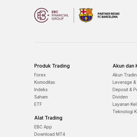
Produk Trading
Akun dan 
Forex
Akun Tradi
Komoditas
Leverage &
Indeks
Deposit & P
Saham
Dividen
ETF
Layanan Ke
Teknologi 
Alat Trading
EBC App
Download MT4