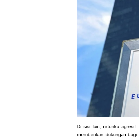
Di sisi lain, retorika agres
memberikan dukungan bagi e