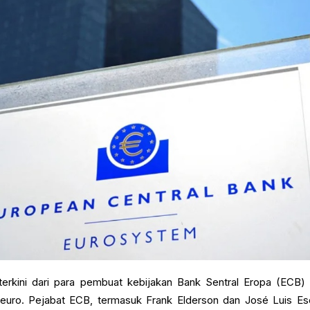
if terkini dari para pembuat kebijakan Bank Sentral Eropa (ECB) 
uro. Pejabat ECB, termasuk Frank Elderson dan José Luis Esc