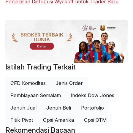
Penjelasan Distribusi Wyckoff untuk Trader Baru
BROKER TERBAIK
DUNIA
Daftar
Istilah Trading Terkait
CFD Komoditas
Jenis Order
Pembiayaan Semalam
Indeks Dow Jones
Jenuh Jual
Jenuh Beli
Portofolio
Titik Pivot
Opsi Amerika
Opsi OTM
Rekomendasi Bacaan