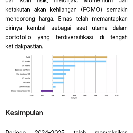
dan koin fisik, melonjak. Momentum dan
ketakutan akan kehilangan (FOMO) semakin
mendorong harga. Emas telah memantapkan
dirinya kembali sebagai aset utama dalam
portofolio yang terdiversifikasi di tengah
ketidakpastian.
Kesimpulan
Periode 2024–2025 telah menyaksikan