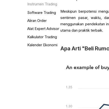
Instrumen Trading
Meskipun berpotensi meng
Software Trading
sentimen pasar, waktu, da
Aliran Order
menggunakan pendekatan ini s
Alat Expert Advisor
utama dan praktik terbaik.
Kalkulator Trading
Kalender Ekonomi
Apa Arti "Beli Rumo