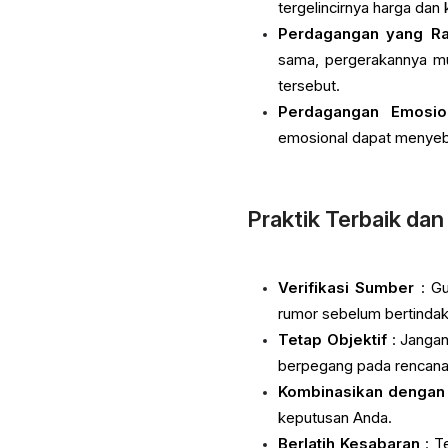
tergelincirnya harga dan 
Perdagangan yang R
sama, pergerakannya mun
tersebut.
Perdagangan Emosio
emosional dapat menyeb
Praktik Terbaik dan
Verifikasi Sumber
: Gu
rumor sebelum bertindak
Tetap Objektif
: Jangan
berpegang pada rencana
Kombinasikan dengan 
keputusan Anda.
Berlatih Kesabaran
: T