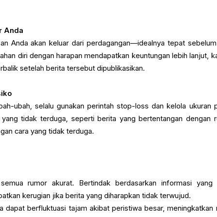
ar Anda
apan Anda akan keluar dari perdagangan—idealnya tepat sebelum
menahan diri dengan harapan mendapatkan keuntungan lebih lanjut, k
alik setelah berita tersebut dipublikasikan.
siko
ubah-ubah, selalu gunakan perintah stop-loss dan kelola ukuran p
l yang tidak terduga, seperti berita yang bertentangan dengan 
gan cara yang tidak terduga.
semua rumor akurat. Bertindak berdasarkan informasi yang 
tkan kerugian jika berita yang diharapkan tidak terwujud.
a dapat berfluktuasi tajam akibat peristiwa besar, meningkatkan r