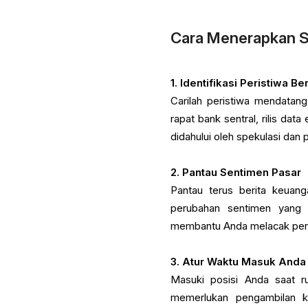
Cara Menerapkan S
1. Identifikasi Peristiwa 
Carilah peristiwa mendatan
rapat bank sentral, rilis dat
didahului oleh spekulasi dan
2. Pantau Sentimen Pasar
Pantau terus berita keuang
perubahan sentimen yang 
membantu Anda melacak peri
3. Atur Waktu Masuk Anda
Masuki posisi Anda saat ru
memerlukan pengambilan k