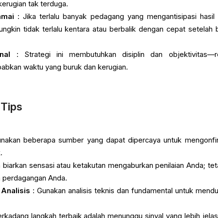
kerugian tak terduga.
amai
: Jika terlalu banyak pedagang yang mengantisipasi hasil
gkin tidak terlalu kentara atau berbalik dengan cepat setelah b
nal
: Strategi ini membutuhkan disiplin dan objektivitas—r
abkan waktu yang buruk dan kerugian.
 Tips
nakan beberapa sumber yang dapat dipercaya untuk mengonfi
.
 biarkan sensasi atau ketakutan mengaburkan penilaian Anda; tet
 perdagangan Anda.
Analisis
: Gunakan analisis teknis dan fundamental untuk mend
erkadang langkah terbaik adalah menunggu sinyal yang lebih jelas