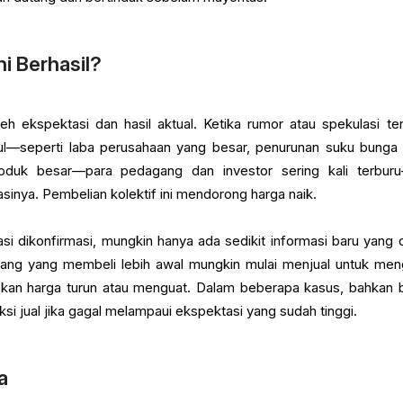
i Berhasil?
h ekspektasi dan hasil aktual. Ketika rumor atau spekulasi te
l—seperti laba perusahaan yang besar, penurunan suku bunga
roduk besar—para pedagang dan investor sering kali terburu
inya. Pembelian kolektif ini mendorong harga naik.
pasi dikonfirmasi, mungkin hanya ada sedikit informasi baru yang 
ang yang membeli lebih awal mungkin mulai menjual untuk men
an harga turun atau menguat. Dalam beberapa kasus, bahkan b
si jual jika gagal melampaui ekspektasi yang sudah tinggi.
a