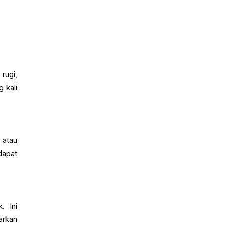
rugi,
 kali
 atau
dapat
. Ini
arkan