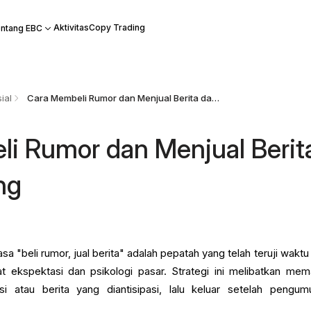
Aktivitas
Copy Trading
ntang EBC
ial
Cara Membeli Rumor dan Menjual Berita dalam Trading
i Rumor dan Menjual Berit
ng
a "beli rumor, jual berita" adalah pepatah yang telah teruji waktu
 ekspektasi dan psikologi pasar. Strategi ini melibatkan mem
si atau berita yang diantisipasi, lalu keluar setelah pengu