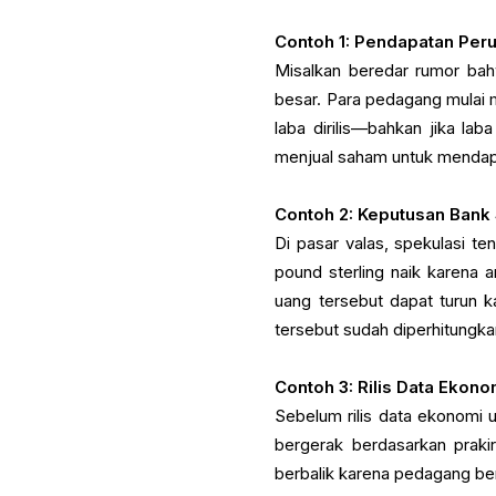
Contoh 1: Pendapatan Per
Misalkan beredar rumor bah
besar. Para pedagang mulai
laba dirilis—bahkan jika l
menjual saham untuk mendapa
Contoh 2: Keputusan Bank 
Di pasar valas, spekulasi t
pound sterling naik karena 
uang tersebut dapat turun 
tersebut sudah diperhitungk
Contoh 3: Rilis Data Ekono
Sebelum rilis data ekonomi u
bergerak berdasarkan praki
berbalik karena pedagang be