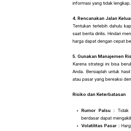
informasi yang tidak lengkap.
4. Rencanakan Jalan Kelu
Tentukan terlebih dahulu k
saat berita dirilis. Hindari 
harga dapat dengan cepat berb
5. Gunakan Manajemen Ri
Karena strategi ini bisa ber
Anda. Bersiaplah untuk hasi
atau pasar yang bereaksi den
Risiko dan Keterbatasan
Rumor Palsu
: Tidak 
berdasar dapat mengakiba
Volatilitas Pasar
: Harg