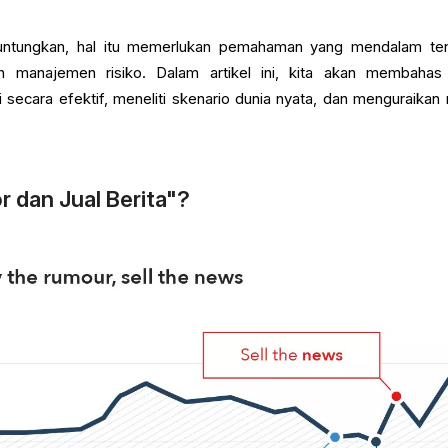
untungkan, hal itu memerlukan pemahaman yang mendalam te
n manajemen risiko. Dalam artikel ini, kita akan membahas
ecara efektif, meneliti skenario dunia nyata, dan menguraikan r
r dan Jual Berita"?