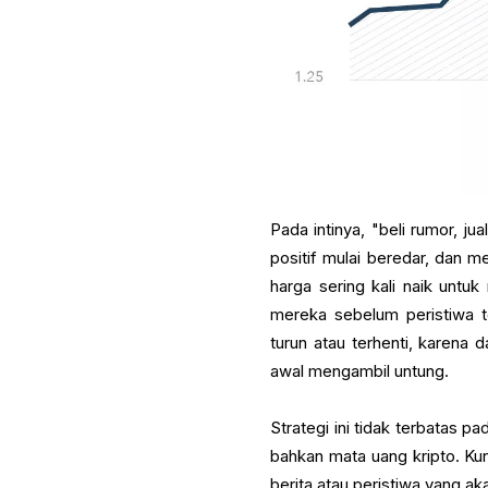
Pada intinya, "beli rumor, ju
positif mulai beredar, dan me
harga sering kali naik untu
mereka sebelum peristiwa te
turun atau terhenti, karena
awal mengambil untung.
Strategi ini tidak terbatas p
bahkan mata uang kripto. Ku
berita atau peristiwa yang a