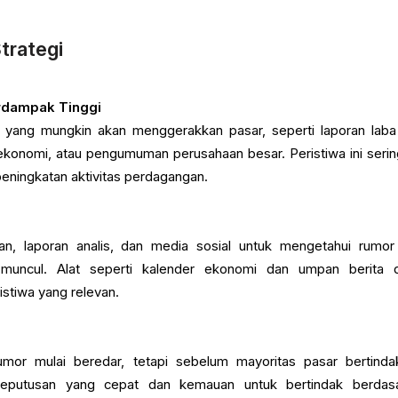
trategi
Berdampak Tinggi
g yang mungkin akan menggerakkan pasar, seperti laporan laba 
a ekonomi, atau pengumuman perusahaan besar. Peristiwa ini sering
 peningkatan aktivitas perdagangan.
an, laporan analis, dan media sosial untuk mengetahui rumor
muncul. Alat seperti kalender ekonomi dan umpan berita 
stiwa yang relevan.
mor mulai beredar, tetapi sebelum mayoritas pasar bertindak
eputusan yang cepat dan kemauan untuk bertindak berdas