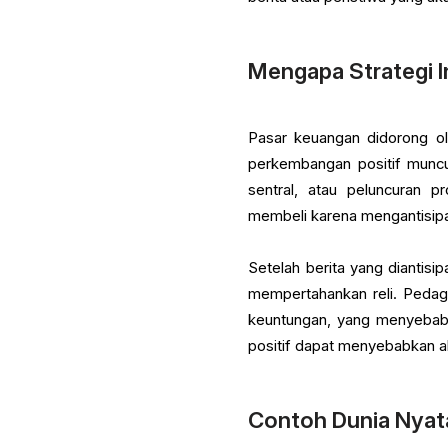
Mengapa Strategi In
Pasar keuangan didorong ole
perkembangan positif muncu
sentral, atau peluncuran p
membeli karena mengantisipas
Setelah berita yang diantisi
mempertahankan reli. Pedag
keuntungan, yang menyebabk
positif dapat menyebabkan ak
Contoh Dunia Nyat